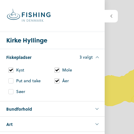
Kirke Hyllinge
Fiskepladser
3 valgt
Kyst
Mole
Put and take
Åer
Søer
Bundforhold
Art