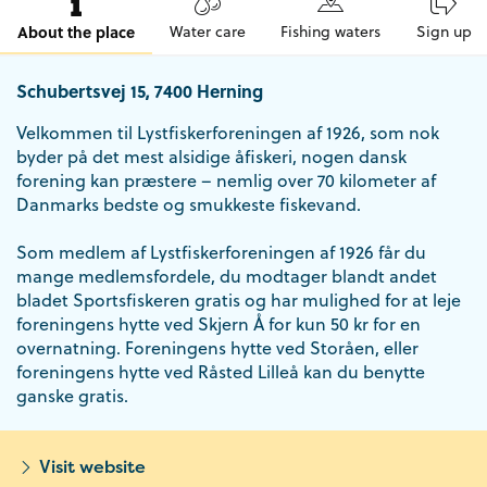
About the place
Water care
Fishing waters
Sign up
Schubertsvej 15, 7400 Herning
Velkommen til Lystfiskerforeningen af 1926, som nok
byder på det mest alsidige åfiskeri, nogen dansk
forening kan præstere – nemlig over 70 kilometer af
Danmarks bedste og smukkeste fiskevand.
Som medlem af Lystfiskerforeningen af 1926 får du
mange medlemsfordele, du modtager blandt andet
bladet Sportsfiskeren gratis og har mulighed for at leje
foreningens hytte ved Skjern Å for kun 50 kr for en
overnatning. Foreningens hytte ved Storåen, eller
foreningens hytte ved Råsted Lilleå kan du benytte
ganske gratis.
Visit website