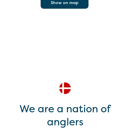
Show on map
We are a nation of
anglers