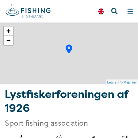
+
−
Leaflet
|
© MapTiler
Lystfiskerforeningen af
1926
Sport fishing association