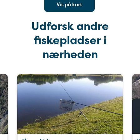
Vis på kort
Udforsk andre
fiskepladser i
nærheden