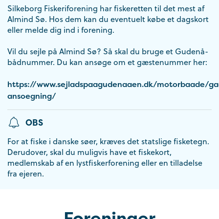
Silkeborg Fiskeriforening har fiskeretten til det mest af
Almind Sø. Hos dem kan du eventuelt købe et dagskort
eller melde dig ind i forening.
Vil du sejle på Almind Sø? Så skal du bruge et Gudenå-
bådnummer. Du kan ansøge om et gæstenummer her:
https://www.sejladspaagudenaaen.dk/motorbaade/g
ansoegning/
OBS
For at fiske i danske søer, kræves det statslige fisketegn.
Derudover, skal du muligvis have et fiskekort,
medlemskab af en lystfiskerforening eller en tilladelse
fra ejeren.
Foreninger