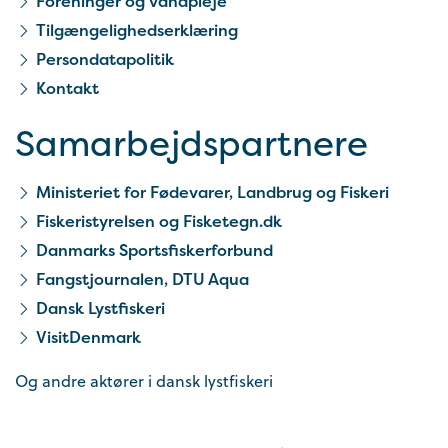
Foreninger og vandpleje
Tilgængelighedserklæring
Persondatapolitik
Kontakt
Samarbejds­partnere
Ministeriet for Fødevarer, Landbrug og Fiskeri
Fiskeristyrelsen og Fisketegn.dk
Danmarks Sportsfiskerforbund
Fangstjournalen, DTU Aqua
Dansk Lystfiskeri
VisitDenmark
Og andre aktører i dansk lystfiskeri