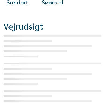
Sandart
Søørred
Vejrudsigt