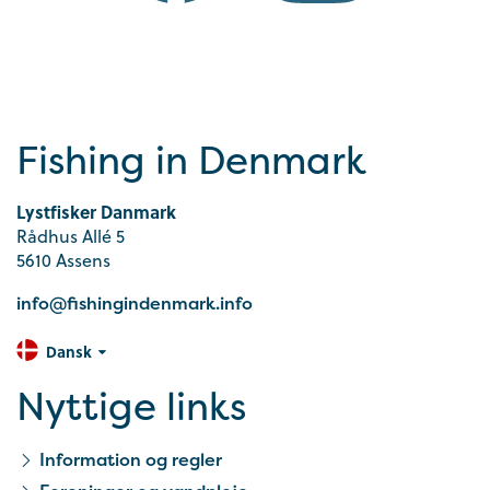
Fishing in Denmark
Lystfisker Danmark
Rådhus Allé 5
5610 Assens
info@fishingindenmark.info
Dansk
Nyttige links
Information og regler