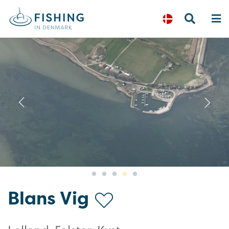
Previous
N
Blans Vig