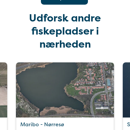
Udforsk andre
fiskepladser i
nærheden
Maribo - Nørresø
S