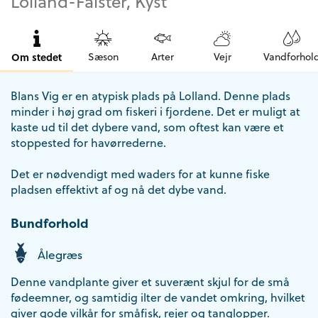
Lolland-Falster, Kyst
Om stedet
Sæson
Arter
Vejr
Vandforhol
Blans Vig er en atypisk plads på Lolland. Denne plads
minder i høj grad om fiskeri i fjordene. Det er muligt at
kaste ud til det dybere vand, som oftest kan være et
stoppested for havørrederne.
Det er nødvendigt med waders for at kunne fiske
pladsen effektivt af og nå det dybe vand.
Bundforhold
Ålegræs
Denne vandplante giver et suverænt skjul for de små
fødeemner, og samtidig ilter de vandet omkring, hvilket
giver gode vilkår for småfisk, rejer og tanglopper.