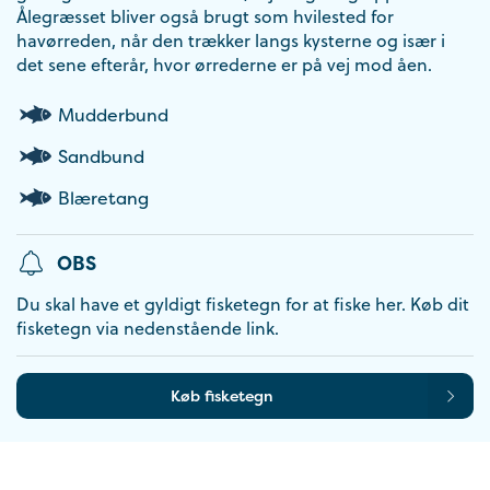
Ålegræsset bliver også brugt som hvilested for
havørreden, når den trækker langs kysterne og især i
det sene efterår, hvor ørrederne er på vej mod åen.
Mudderbund
Sandbund
Blæretang
OBS
Du skal have et gyldigt fisketegn for at fiske her. Køb dit
fisketegn via nedenstående link.
Køb fisketegn