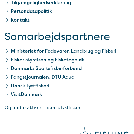
Tilgængelighedserklæring
Persondatapolitik
Kontakt
Samarbejds­partnere
Ministeriet for Fødevarer, Landbrug og Fiskeri
Fiskeristyrelsen og Fisketegn.dk
Danmarks Sportsfiskerforbund
Fangstjournalen, DTU Aqua
Dansk Lystfiskeri
VisitDenmark
Og andre aktører i dansk lystfiskeri