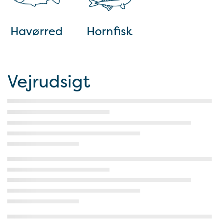
Havørred
Hornfisk
Vejrudsigt