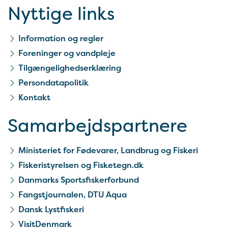
Nyttige links
Information og regler
Foreninger og vandpleje
Tilgængelighedserklæring
Persondatapolitik
Kontakt
Samarbejds­partnere
Ministeriet for Fødevarer, Landbrug og Fiskeri
Fiskeristyrelsen og Fisketegn.dk
Danmarks Sportsfiskerforbund
Fangstjournalen, DTU Aqua
Dansk Lystfiskeri
VisitDenmark