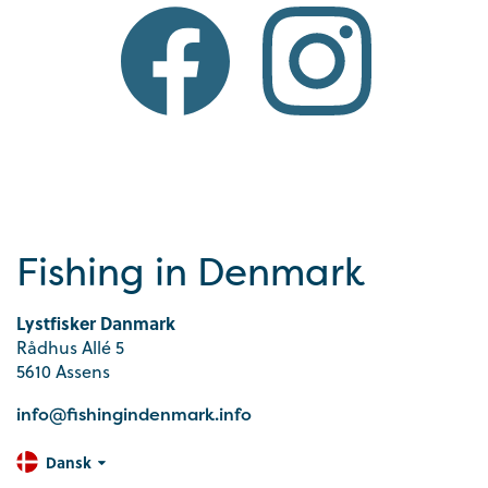
Fishing in Denmark
Lystfisker Danmark
Rådhus Allé 5
5610 Assens
info@fishingindenmark.info
Dansk