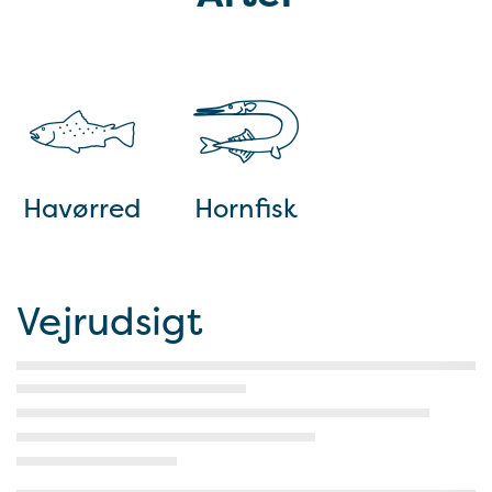
Havørred
Hornfisk
Vejrudsigt