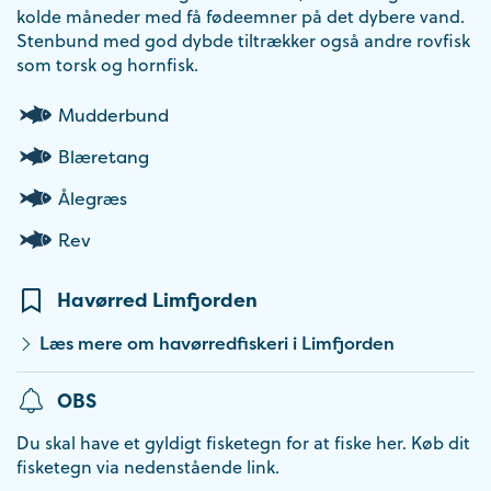
kolde måneder med få fødeemner på det dybere vand.
Stenbund med god dybde tiltrækker også andre rovfisk
som torsk og hornfisk.
Mudderbund
Blæretang
Ålegræs
Rev
Havørred Limfjorden
Læs mere om havørredfiskeri i Limfjorden
OBS
Du skal have et gyldigt fisketegn for at fiske her. Køb dit
fisketegn via nedenstående link.