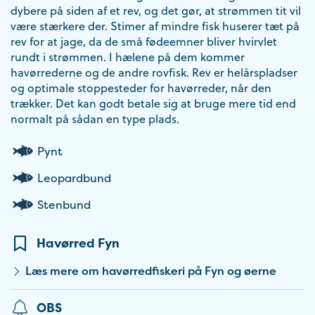
dybere på siden af et rev, og det gør, at strømmen tit vil
være stærkere der. Stimer af mindre fisk huserer tæt på
rev for at jage, da de små fødeemner bliver hvirvlet
rundt i strømmen. I hælene på dem kommer
havørrederne og de andre rovfisk. Rev er helårspladser
og optimale stoppesteder for havørreder, når den
trækker. Det kan godt betale sig at bruge mere tid end
normalt på sådan en type plads.
Pynt
Leopardbund
Stenbund
Havørred Fyn
Læs mere om havørredfiskeri på Fyn og øerne
OBS