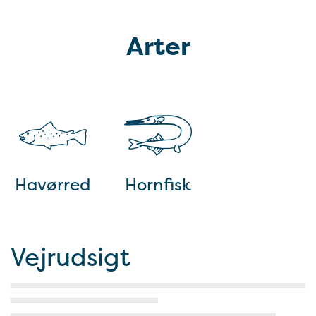
Arter
Havørred
Hornfisk
Vejrudsigt