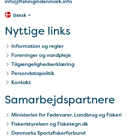
info@fishingindenmark.info
Dansk
Nyttige links
Information og regler
Foreninger og vandpleje
Tilgængelighedserklæring
Persondatapolitik
Kontakt
Samarbejds­partnere
Ministeriet for Fødevarer, Landbrug og Fiskeri
Fiskeristyrelsen og Fisketegn.dk
Danmarks Sportsfiskerforbund