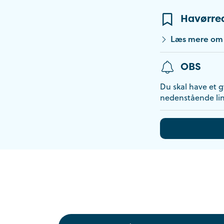
Havørre
Læs mere om 
OBS
Du skal have et gy
nedenstående lin