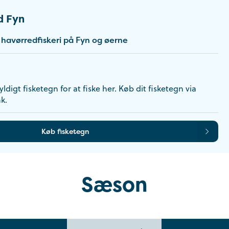
d Fyn
havørredfiskeri på Fyn og øerne
ldigt fisketegn for at fiske her. Køb dit fisketegn via
k.
Køb fisketegn
Sæson