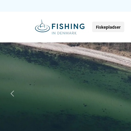
Fiskepladser
Previous