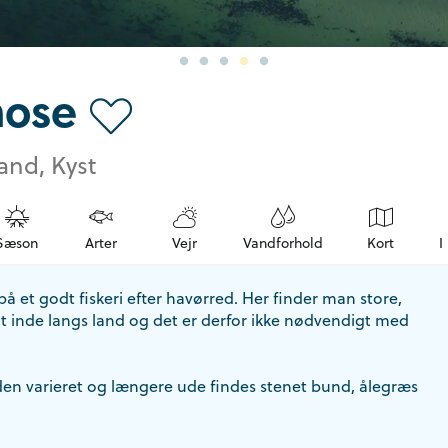
ose
and, Kyst
Sæson
Arter
Vejr
Vandforhold
Kort
I
 et godt fiskeri efter havørred. Her finder man store,
t inde langs land og det er derfor ikke nødvendigt med
en varieret og længere ude findes stenet bund, ålegræs