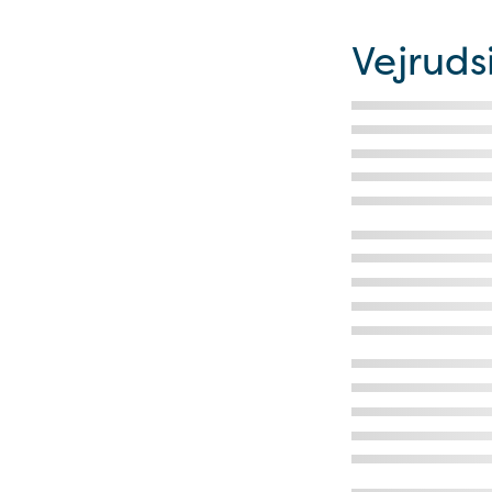
Vejruds