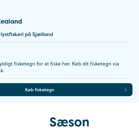
Zealand
ystfiskeri på Sjælland
ldigt fisketegn for at fiske her. Køb dit fisketegn via
k.
Køb fisketegn
Sæson