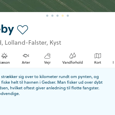
eby
, Lolland-Falster, Kyst
Sæson
Arter
Vejr
Vandforhold
Kort
I
 strækker sig over to kilometer rundt om pynten, og
fiske helt til havnen i Gedser. Man fisker ud over dybt
en, hvilket oftest giver anledning til flotte fangster.
ødvendige.