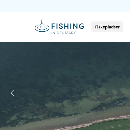
Fiskepladser
Previous