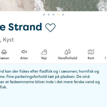
e Strand
, Kyst
Sæson
Arter
Vejr
Vandforhold
Kort
I
 kan der fiskes efter fladfisk og i sæsonen; hornfisk og
rne. Fine parkeringsforhold tæt på pladsen. De små
ør at fødeemnerne bliver inde i det mere ferske vand og
fisk.