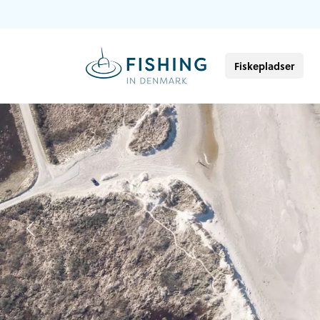
Fiskepladser
Previous