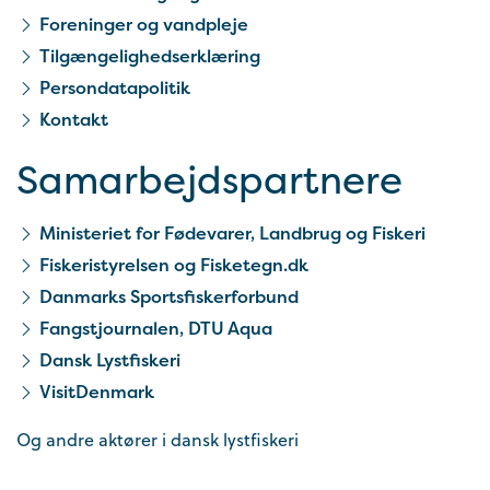
Foreninger og vandpleje
Tilgængelighedserklæring
Persondatapolitik
Kontakt
Samarbejds­partnere
Ministeriet for Fødevarer, Landbrug og Fiskeri
Fiskeristyrelsen og Fisketegn.dk
Danmarks Sportsfiskerforbund
Fangstjournalen, DTU Aqua
Dansk Lystfiskeri
VisitDenmark
Og andre aktører i dansk lystfiskeri