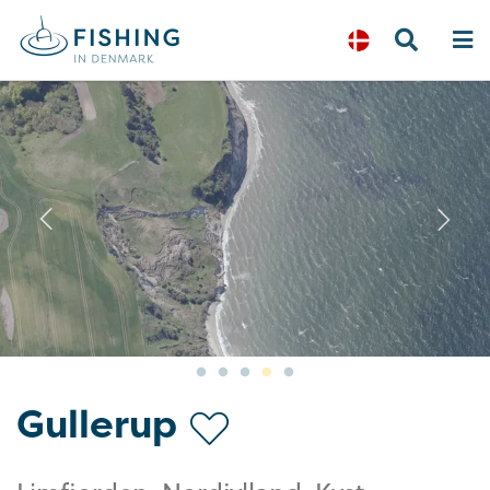
Previous
N
Gullerup