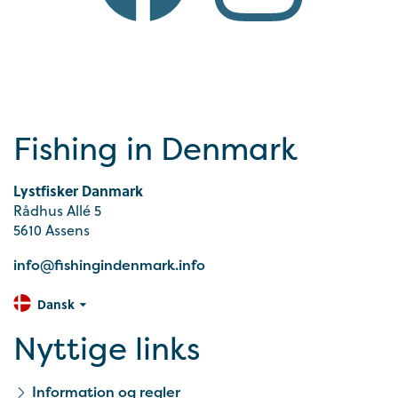
Fishing in Denmark
Lystfisker Danmark
Rådhus Allé 5
5610 Assens
info@fishingindenmark.info
Dansk
Nyttige links
Information og regler