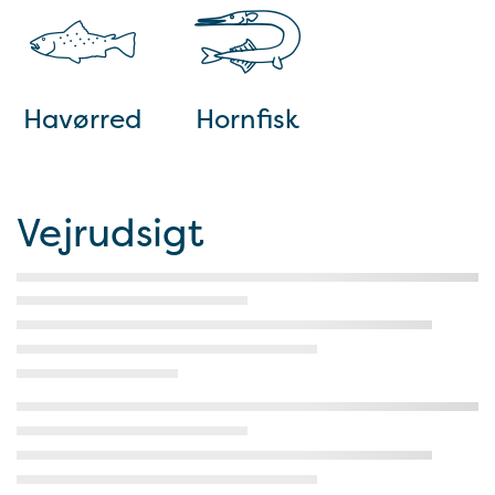
Havørred
Hornfisk
Vejrudsigt