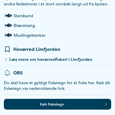
andre fødeemner i et stort område langt ud fra kysten.
Stenbund
Blæretang
Muslingebanker
Havørred Limfjorden
Læs mere om havørredfiskeri i Limfjorden
OBS
Du skal have et gyldigt fisketegn for at fiske her. Køb dit
fisketegn via nedenstående link.
Køb fisketegn