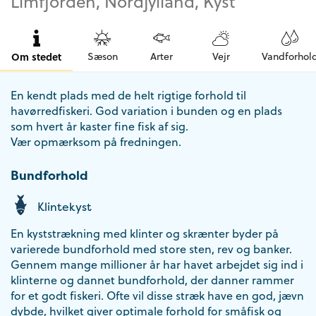
Limfjorden, Nordjylland, Kyst
Om stedet
Sæson
Arter
Vejr
Vandforhol
En kendt plads med de helt rigtige forhold til
havørredfiskeri. God variation i bunden og en plads
som hvert år kaster fine fisk af sig.
Vær opmærksom på fredningen.
Bundforhold
Klintekyst
En kyststrækning med klinter og skrænter byder på
varierede bundforhold med store sten, rev og banker.
Gennem mange millioner år har havet arbejdet sig ind i
klinterne og dannet bundforhold, der danner rammer
for et godt fiskeri. Ofte vil disse stræk have en god, jævn
dybde, hvilket giver optimale forhold for småfisk og