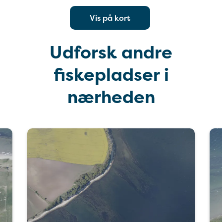
Vis på kort
Udforsk andre
fiskepladser i
nærheden