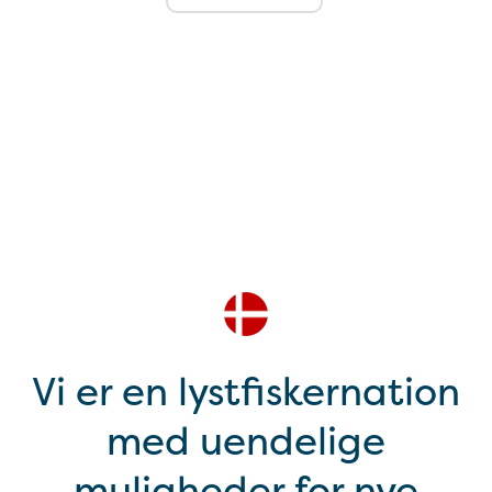
Vi er en lystfiskernation
med uendelige
muligheder for nye