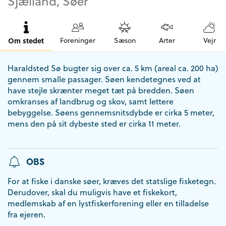
Sjælland, Søer
Om stedet
Foreninger
Sæson
Arter
Vejr
Haraldsted Sø bugter sig over ca. 5 km (areal ca. 200 ha)
gennem smalle passager. Søen kendetegnes ved at
have stejle skrænter meget tæt på bredden. Søen
omkranses af landbrug og skov, samt lettere
bebyggelse. Søens gennemsnitsdybde er cirka 5 meter,
mens den på sit dybeste sted er cirka 11 meter.
OBS
For at fiske i danske søer, kræves det statslige fisketegn.
Derudover, skal du muligvis have et fiskekort,
medlemskab af en lystfiskerforening eller en tilladelse
fra ejeren.