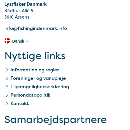
Lystfisker Danmark
Rådhus Allé 5
5610 Assens
info@fishingindenmark.info
Dansk
Nyttige links
Information og regler
Foreninger og vandpleje
Tilgængelighedserklæring
Persondatapolitik
Kontakt
Samarbejds­partnere