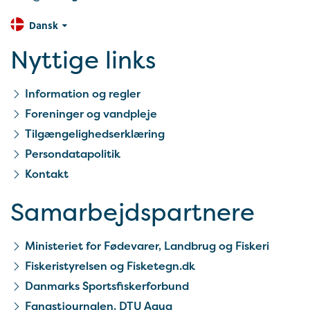
Dansk
Nyttige links
Information og regler
Foreninger og vandpleje
Tilgængelighedserklæring
Persondatapolitik
Kontakt
Samarbejds­partnere
Ministeriet for Fødevarer, Landbrug og Fiskeri
Fiskeristyrelsen og Fisketegn.dk
Danmarks Sportsfiskerforbund
Fangstjournalen, DTU Aqua