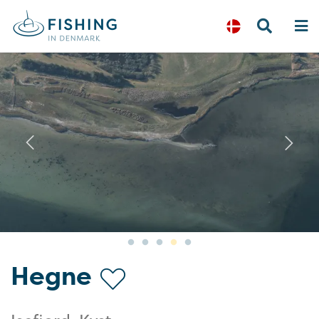
Previous
N
Hegne