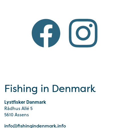
Fishing in Denmark
Lystfisker Danmark
Rådhus Allé 5
5610 Assens
info@fishingindenmark.info