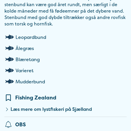
stenbund kan være god året rundt, men særligt i de
kolde måneder med få fødeemner på det dybere vand.
Stenbund med god dybde tiltrækker også andre rovfisk
som torsk og hornfisk.
Leopardbund
Ålegræs
Blæretang
Varieret
Mudderbund
Fishing Zealand
Læs mere om lystfiskeri på Sjælland
OBS