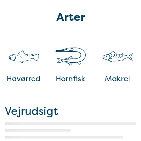
Arter
Havørred
Hornfisk
Makrel
Vejrudsigt