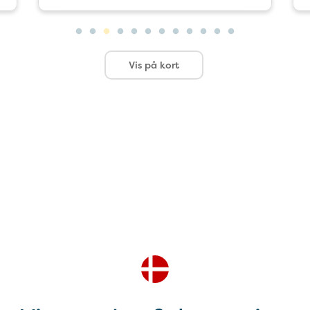
Vis på kort