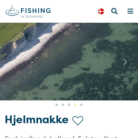
Previous
N
Hjelmnakke