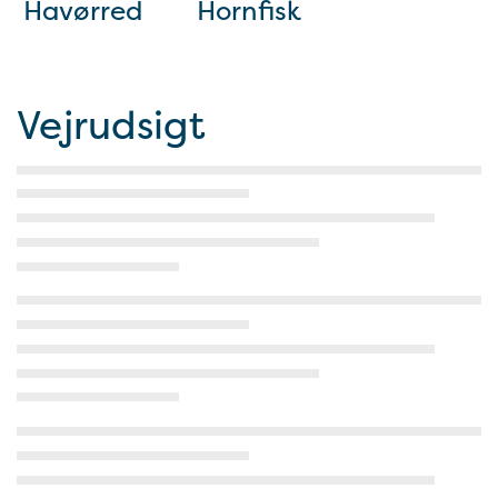
Havørred
Hornfisk
Vejrudsigt