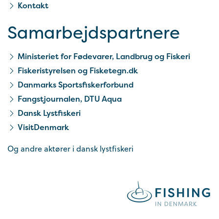
Kontakt
Samarbejds­partnere
Ministeriet for Fødevarer, Landbrug og Fiskeri
Fiskeristyrelsen og Fisketegn.dk
Danmarks Sportsfiskerforbund
Fangstjournalen, DTU Aqua
Dansk Lystfiskeri
VisitDenmark
Og andre aktører i dansk lystfiskeri