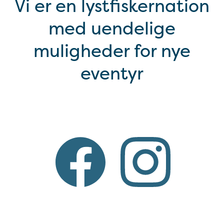
Vi er en lystfiskernation
med uendelige
muligheder for nye
eventyr