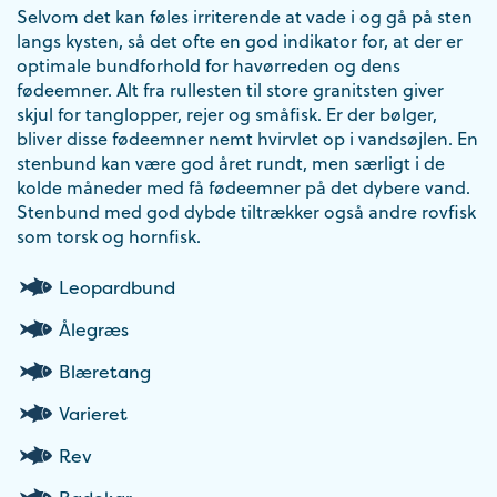
Selvom det kan føles irriterende at vade i og gå på sten
langs kysten, så det ofte en god indikator for, at der er
optimale bundforhold for havørreden og dens
fødeemner. Alt fra rullesten til store granitsten giver
skjul for tanglopper, rejer og småfisk. Er der bølger,
bliver disse fødeemner nemt hvirvlet op i vandsøjlen. En
stenbund kan være god året rundt, men særligt i de
kolde måneder med få fødeemner på det dybere vand.
Stenbund med god dybde tiltrækker også andre rovfisk
som torsk og hornfisk.
Leopardbund
Ålegræs
Blæretang
Varieret
Rev