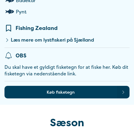
Badekar
Pynt
Fishing Zealand
Læs mere om lystfiskeri på Sjælland
OBS
Du skal have et gyldigt fisketegn for at fiske her. Køb dit
fisketegn via nedenstående link.
Køb fisketegn
Sæson