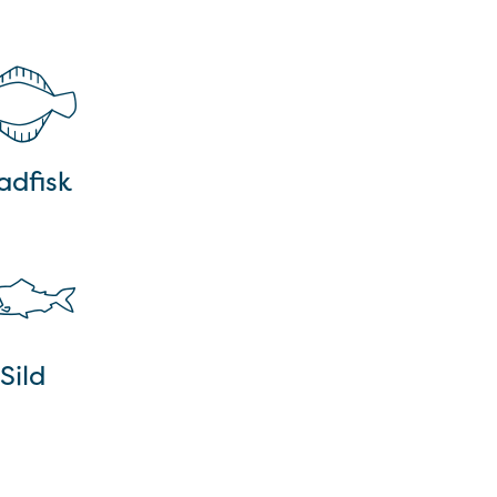
adfisk
Sild