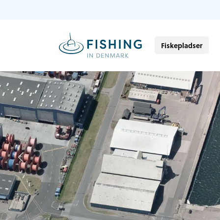
Fiskepladser
Previous