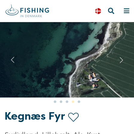
Previous
N
Kegnæs Fyr