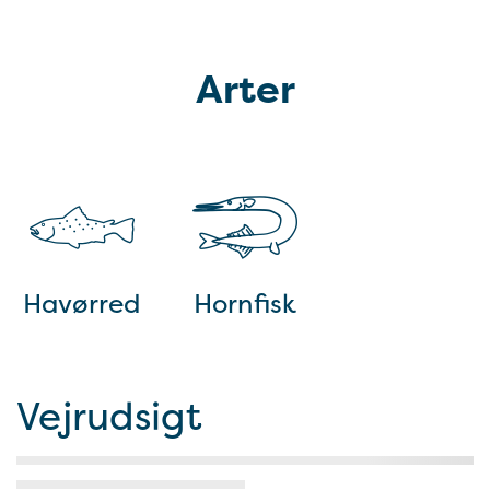
Arter
Havørred
Hornfisk
Vejrudsigt