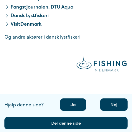
Fangstjournalen, DTU Aqua
Dansk Lystfiskeri
VisitDenmark
Og andre aktører i dansk lystfiskeri
Hjalp denne side?
Ja
Nej
Del denne side