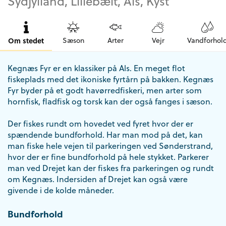
Sydjylland, Lillebælt, Als, Kyst
Om stedet
Sæson
Arter
Vejr
Vandforhol
Kegnæs Fyr er en klassiker på Als. En meget flot
fiskeplads med det ikoniske fyrtårn på bakken. Kegnæs
Fyr byder på et godt havørredfiskeri, men arter som
hornfisk, fladfisk og torsk kan der også fanges i sæson.
Der fiskes rundt om hovedet ved fyret hvor der er
spændende bundforhold. Har man mod på det, kan
man fiske hele vejen til parkeringen ved Sønderstrand,
hvor der er fine bundforhold på hele stykket. Parkerer
man ved Drejet kan der fiskes fra parkeringen og rundt
om Kegnæs. Indersiden af Drejet kan også være
givende i de kolde måneder.
Bundforhold