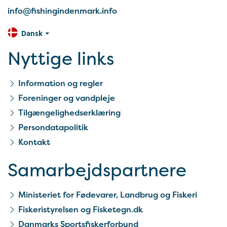
info@fishingindenmark.info
Dansk
Nyttige links
Information og regler
Foreninger og vandpleje
Tilgængelighedserklæring
Persondatapolitik
Kontakt
Samarbejds­partnere
Ministeriet for Fødevarer, Landbrug og Fiskeri
Fiskeristyrelsen og Fisketegn.dk
Danmarks Sportsfiskerforbund