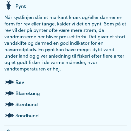
Pynt
Når kystlinjen slår et markant knæk og/eller danner en
form for rev eller tange, kalder vi det en pynt. Som på et
rev vil der på pynter ofte være mere strøm, da
vandmasserne her bliver presset forbi. Det giver et stort
vandskifte og dermed en god indikator for en
havørredplads. En pynt kan have meget dybt vand
under land og giver anledning til fiskeri efter flere arter
og et godt fisker i de varme måneder, hvor
vandtemperaturen er høj.
Rev
Blæretang
Stenbund
Sandbund