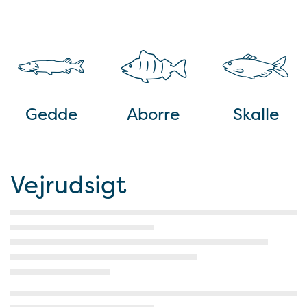
Gedde
Aborre
Skalle
Vejrudsigt