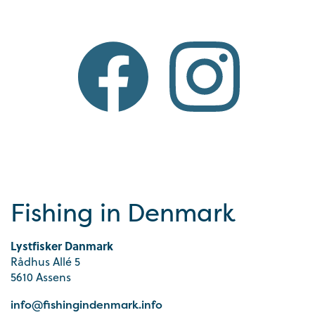
Fishing in Denmark
Lystfisker Danmark
Rådhus Allé 5
5610 Assens
info@fishingindenmark.info