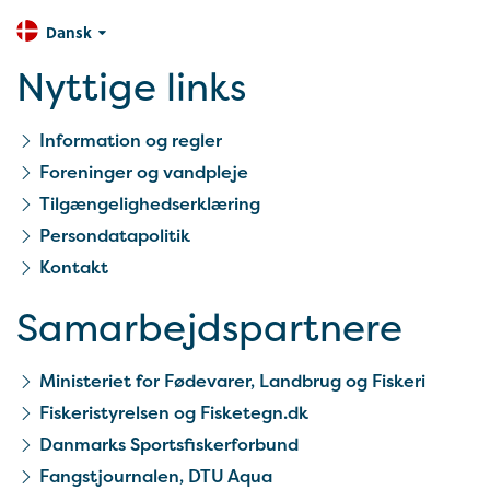
Dansk
Nyttige links
Information og regler
Foreninger og vandpleje
Tilgængelighedserklæring
Persondatapolitik
Kontakt
Samarbejds­partnere
Ministeriet for Fødevarer, Landbrug og Fiskeri
Fiskeristyrelsen og Fisketegn.dk
Danmarks Sportsfiskerforbund
Fangstjournalen, DTU Aqua