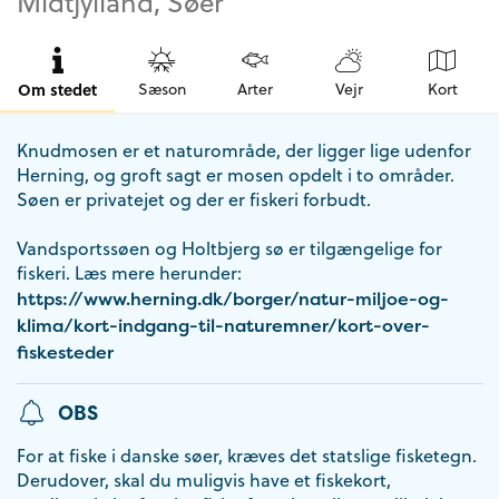
Midtjylland, Søer
Om stedet
Sæson
Arter
Vejr
Kort
Knudmosen er et naturområde, der ligger lige udenfor
Herning, og groft sagt er mosen opdelt i to områder.
Søen er privatejet og der er fiskeri forbudt.
Vandsportssøen og Holtbjerg sø er tilgængelige for
fiskeri. Læs mere herunder:
https://www.herning.dk/borger/natur-miljoe-og-
klima/kort-indgang-til-naturemner/kort-over-
fiskesteder
OBS
For at fiske i danske søer, kræves det statslige fisketegn.
Derudover, skal du muligvis have et fiskekort,