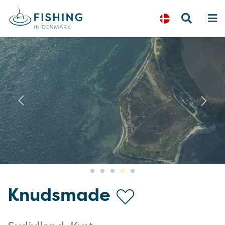
Previous
N
Knudsmade