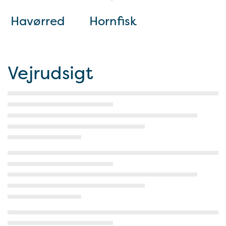
Havørred
Hornfisk
Vejrudsigt