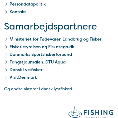
Persondatapolitik
Kontakt
Samarbejds­partnere
Ministeriet for Fødevarer, Landbrug og Fiskeri
Fiskeristyrelsen og Fisketegn.dk
Danmarks Sportsfiskerforbund
Fangstjournalen, DTU Aqua
Dansk Lystfiskeri
VisitDenmark
Og andre aktører i dansk lystfiskeri