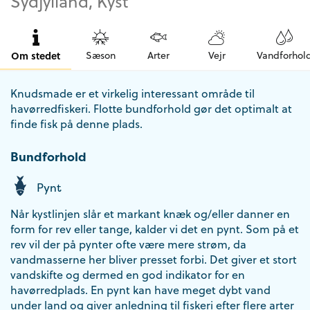
Sydjylland, Kyst
Om stedet
Sæson
Arter
Vejr
Vandforhol
Knudsmade er et virkelig interessant område til
havørredfiskeri. Flotte bundforhold gør det optimalt at
finde fisk på denne plads.
Bundforhold
Pynt
Når kystlinjen slår et markant knæk og/eller danner en
form for rev eller tange, kalder vi det en pynt. Som på et
rev vil der på pynter ofte være mere strøm, da
vandmasserne her bliver presset forbi. Det giver et stort
vandskifte og dermed en god indikator for en
havørredplads. En pynt kan have meget dybt vand
under land og giver anledning til fiskeri efter flere arter