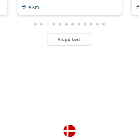
4 km
Vis på kort