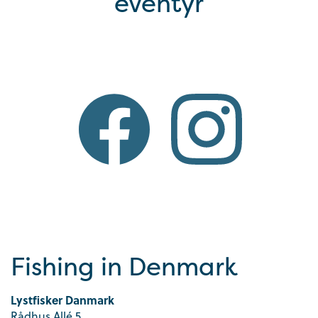
eventyr
Fishing in Denmark
Lystfisker Danmark
Rådhus Allé 5