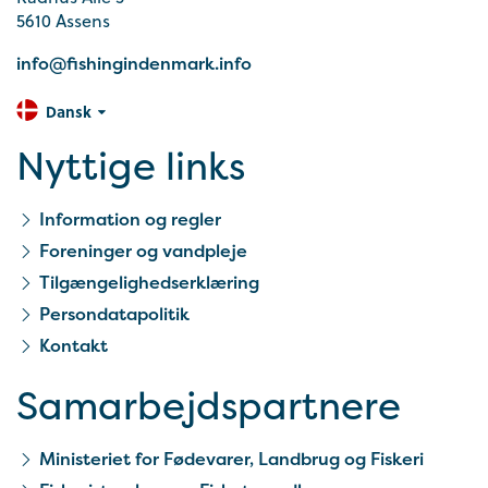
5610 Assens
info@fishingindenmark.info
Dansk
Nyttige links
Information og regler
Foreninger og vandpleje
Tilgængelighedserklæring
Persondatapolitik
Kontakt
Samarbejds­partnere
Ministeriet for Fødevarer, Landbrug og Fiskeri