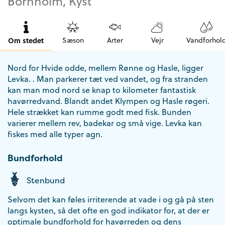
Bornholm, Kyst
Om stedet
Sæson
Arter
Vejr
Vandforhol
Nord for Hvide odde, mellem Rønne og Hasle, ligger
Levka. . Man parkerer tæt ved vandet, og fra stranden
kan man mod nord se knap to kilometer fantastisk
havørredvand. Blandt andet Klympen og Hasle røgeri.
Hele strækket kan rumme godt med fisk. Bunden
varierer mellem rev, badekar og små vige. Levka kan
fiskes med alle typer agn.
Bundforhold
Stenbund
Selvom det kan føles irriterende at vade i og gå på sten
langs kysten, så det ofte en god indikator for, at der er
optimale bundforhold for havørreden og dens