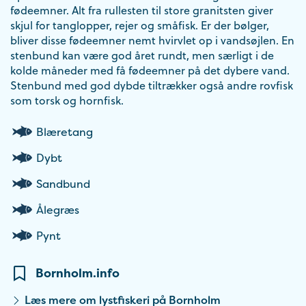
fødeemner. Alt fra rullesten til store granitsten giver
skjul for tanglopper, rejer og småfisk. Er der bølger,
bliver disse fødeemner nemt hvirvlet op i vandsøjlen. En
stenbund kan være god året rundt, men særligt i de
kolde måneder med få fødeemner på det dybere vand.
Stenbund med god dybde tiltrækker også andre rovfisk
som torsk og hornfisk.
Blæretang
Dybt
Sandbund
Ålegræs
Pynt
Bornholm.info
Læs mere om lystfiskeri på Bornholm