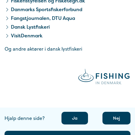
Fiskeristyrelsen og Fisketegn.dk
Danmarks Sportsfiskerforbund
Fangstjournalen, DTU Aqua
Dansk Lystfiskeri
VisitDenmark
Og andre aktører i dansk lystfiskeri
Hjalp denne side?
Ja
Nej