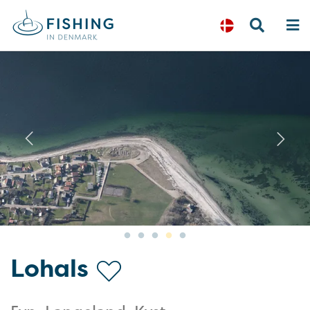
Previous
N
Lohals