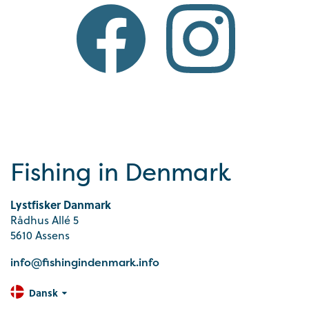
Fishing in Denmark
Lystfisker Danmark
Rådhus Allé 5
5610 Assens
info@fishingindenmark.info
Dansk