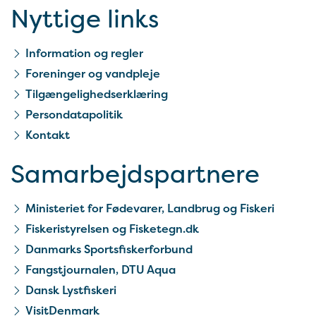
Nyttige links
Information og regler
Foreninger og vandpleje
Tilgængelighedserklæring
Persondatapolitik
Kontakt
Samarbejds­partnere
Ministeriet for Fødevarer, Landbrug og Fiskeri
Fiskeristyrelsen og Fisketegn.dk
Danmarks Sportsfiskerforbund
Fangstjournalen, DTU Aqua
Dansk Lystfiskeri
VisitDenmark