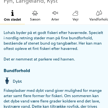
Fyn, Langeland, Kyst
Om stedet
Sæson
Arter
Vejr
Vandforhol
Lohals byder på et godt fiskeri efter havørrede. Specielt
i nordlig retning støder man på fine bundforhold,
bestående af stenet bund og tangbælter. Her kan man
oftest opleve et fint fiskeri efter havørred.
Det er nemmest at parkere ved havnen.
Bundforhold
Dybt
Fiskepladser med dybt vand giver mulighed for mange
arter samt flere former for fiskeri. Om sommeren kan
det dybe vand være flere grader koldere end det lave,
kystnære vand. Dette kan tiltrække rovfisk, der trives