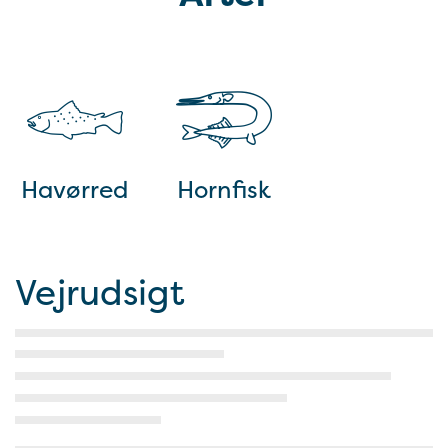
Havørred
Hornfisk
Vejrudsigt