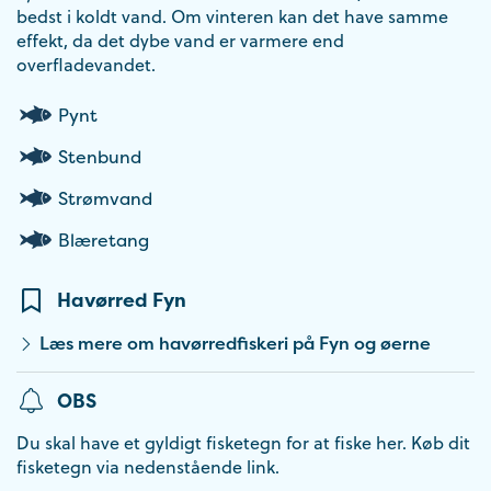
bedst i koldt vand. Om vinteren kan det have samme
effekt, da det dybe vand er varmere end
overfladevandet.
Pynt
Stenbund
Strømvand
Blæretang
Havørred Fyn
Læs mere om havørredfiskeri på Fyn og øerne
OBS
Du skal have et gyldigt fisketegn for at fiske her. Køb dit
fisketegn via nedenstående link.