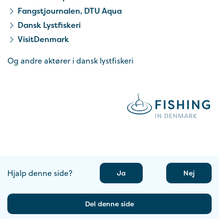
Fangstjournalen, DTU Aqua
Dansk Lystfiskeri
VisitDenmark
Og andre aktører i dansk lystfiskeri
Hjalp denne side?
Ja
Nej
Del denne side