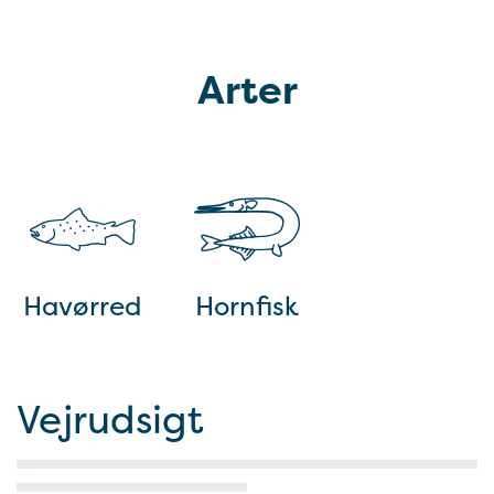
Arter
Havørred
Hornfisk
Vejrudsigt