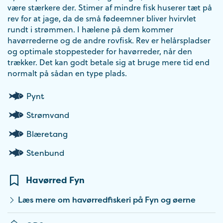
være stærkere der. Stimer af mindre fisk huserer tæt på
rev for at jage, da de små fødeemner bliver hvirvlet
rundt i strømmen. I hælene på dem kommer
havørrederne og de andre rovfisk. Rev er helårspladser
og optimale stoppesteder for havørreder, når den
trækker. Det kan godt betale sig at bruge mere tid end
normalt på sådan en type plads.
Pynt
Strømvand
Blæretang
Stenbund
Havørred Fyn
Læs mere om havørredfiskeri på Fyn og øerne