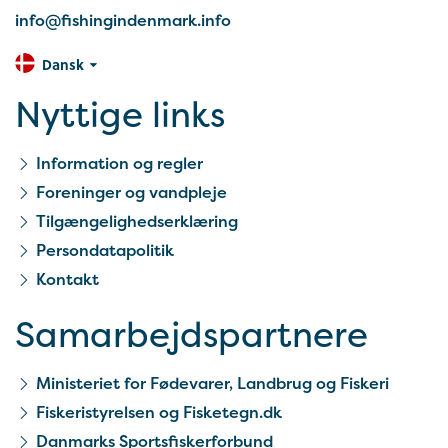
info@fishingindenmark.info
Dansk
Nyttige links
Information og regler
Foreninger og vandpleje
Tilgængelighedserklæring
Persondatapolitik
Kontakt
Samarbejds­partnere
Ministeriet for Fødevarer, Landbrug og Fiskeri
Fiskeristyrelsen og Fisketegn.dk
Danmarks Sportsfiskerforbund