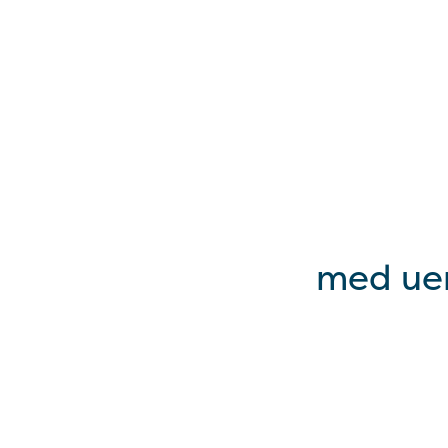
med uen