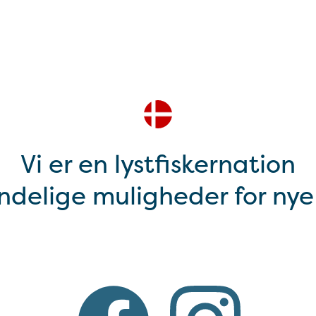
Vi er en lystfiskernation
delige muligheder for nye