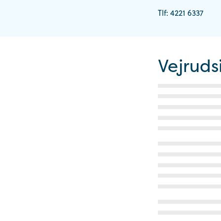
Tlf: 4221 6337
Vejruds