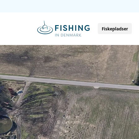
Fiskepladser
Previous