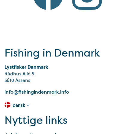
Fishing in Denmark
Lystfisker Danmark
Rådhus Allé 5
5610 Assens
info@fishingindenmark.info
Dansk
Nyttige links