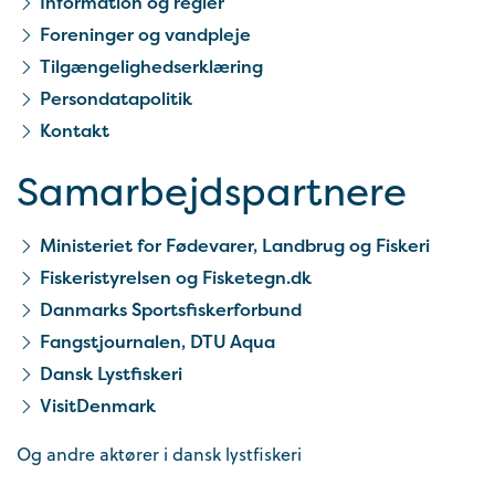
Information og regler
Foreninger og vandpleje
Tilgængelighedserklæring
Persondatapolitik
Kontakt
Samarbejds­partnere
Ministeriet for Fødevarer, Landbrug og Fiskeri
Fiskeristyrelsen og Fisketegn.dk
Danmarks Sportsfiskerforbund
Fangstjournalen, DTU Aqua
Dansk Lystfiskeri
VisitDenmark
Og andre aktører i dansk lystfiskeri