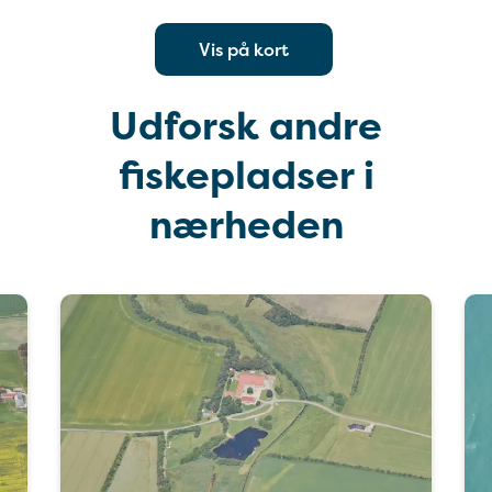
Vis på kort
Udforsk andre
fiskepladser i
nærheden