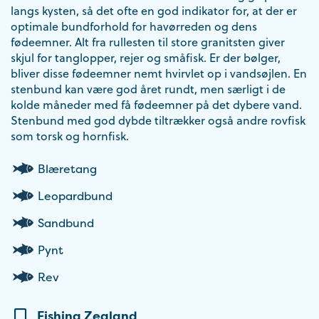
langs kysten, så det ofte en god indikator for, at der er
optimale bundforhold for havørreden og dens
fødeemner. Alt fra rullesten til store granitsten giver
skjul for tanglopper, rejer og småfisk. Er der bølger,
bliver disse fødeemner nemt hvirvlet op i vandsøjlen. En
stenbund kan være god året rundt, men særligt i de
kolde måneder med få fødeemner på det dybere vand.
Stenbund med god dybde tiltrækker også andre rovfisk
som torsk og hornfisk.
Blæretang
Leopardbund
Sandbund
Pynt
Rev
Fishing Zealand