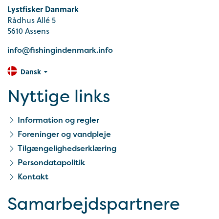
Lystfisker Danmark
Rådhus Allé 5
5610 Assens
info@fishingindenmark.info
Dansk
Nyttige links
Information og regler
Foreninger og vandpleje
Tilgængelighedserklæring
Persondatapolitik
Kontakt
Samarbejds­partnere