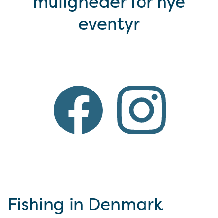
muligheder for nye
eventyr
Fishing in Denmark