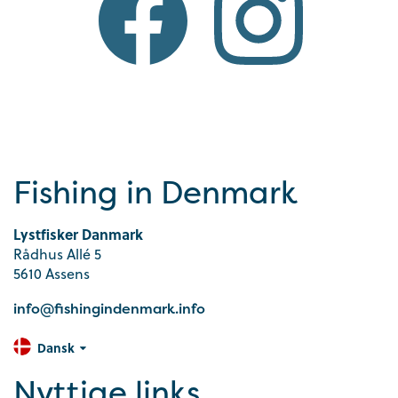
Fishing in Denmark
Lystfisker Danmark
Rådhus Allé 5
5610 Assens
info@fishingindenmark.info
Dansk
Nyttige links