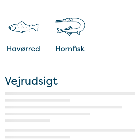
Havørred
Hornfisk
Vejrudsigt