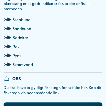
blæretang er et godt indikator for, at der er fisk i
nærheden.
Stenbund
Sandbund
Badekar
Rev
Pynt
Strømvand
OBS
Du skal have et gyldigt fisketegn for at fiske her. Køb dit
fisketegn via nedenstående link.