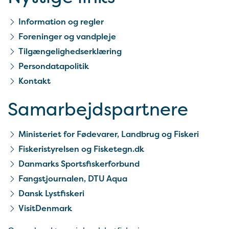
Information og regler
Foreninger og vandpleje
Tilgængelighedserklæring
Persondatapolitik
Kontakt
Samarbejds­partnere
Ministeriet for Fødevarer, Landbrug og Fiskeri
Fiskeristyrelsen og Fisketegn.dk
Danmarks Sportsfiskerforbund
Fangstjournalen, DTU Aqua
Dansk Lystfiskeri
VisitDenmark