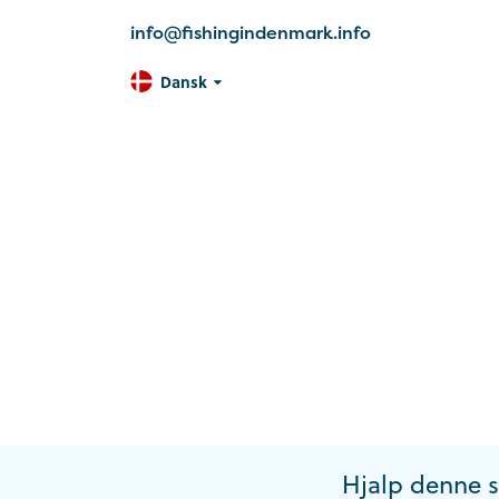
info@fishingindenmark.info
Dansk
Hjalp denne 