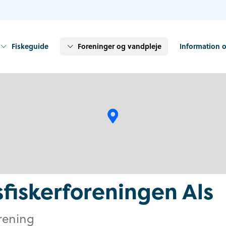
Fiskeguide
Foreninger og vandpleje
Information o
fiskerforeningen Als
orening