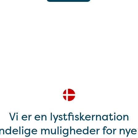
Vi er en lystfiskernation
delige muligheder for nye