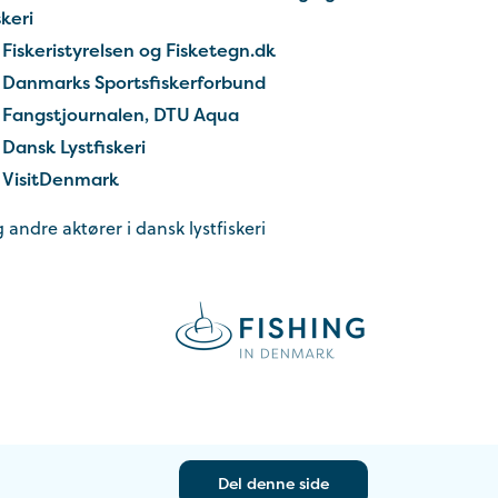
skeri
Fiskeristyrelsen og Fisketegn.dk
Danmarks Sportsfiskerforbund
Fangstjournalen, DTU Aqua
Dansk Lystfiskeri
VisitDenmark
 andre aktører i dansk lystfiskeri
Del denne side