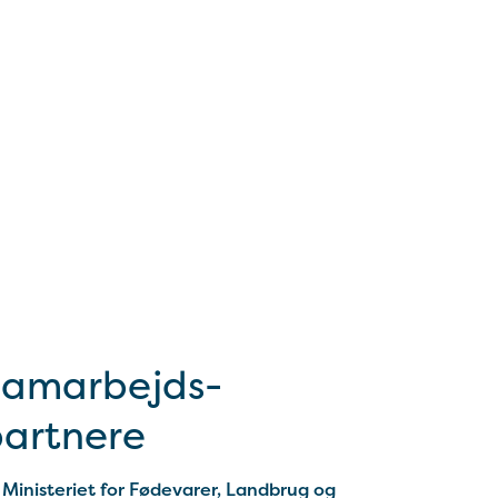
Samarbejds­
artnere
Ministeriet for Fødevarer, Landbrug og