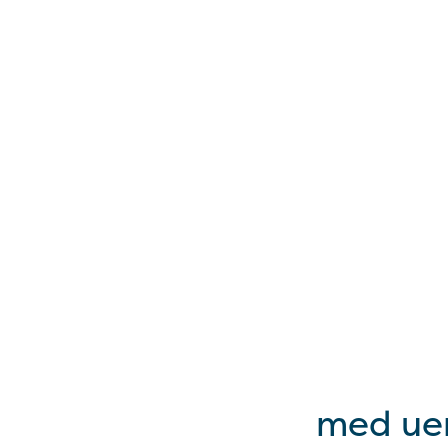
med uen