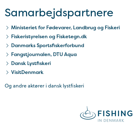
Samarbejds­partnere
Ministeriet for Fødevarer, Landbrug og Fiskeri
Fiskeristyrelsen og Fisketegn.dk
Danmarks Sportsfiskerforbund
Fangstjournalen, DTU Aqua
Dansk Lystfiskeri
VisitDenmark
Og andre aktører i dansk lystfiskeri