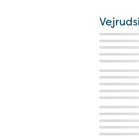
Vejruds