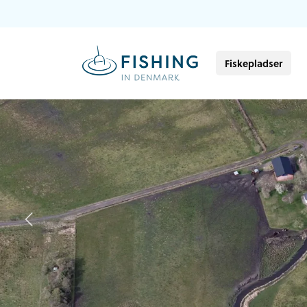
Fiskepladser
Previous