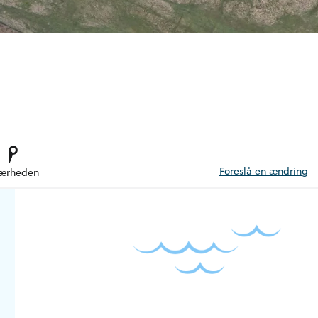
Foreslå en ændring
nærheden