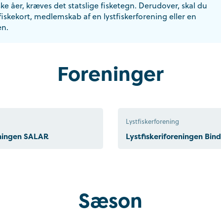
ske åer, kræves det statslige fisketegn. Derudover, skal du
fiskekort, medlemskab af en lystfiskerforening eller en
en.
Foreninger
Lystfiskerforening
eningen SALAR
Lystfiskeriforeningen Bin
Sæson