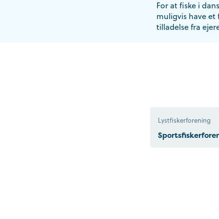
For at fiske i dan
muligvis have et 
tilladelse fra ejer
Lystfiskerforening
Sportsfiskerfor