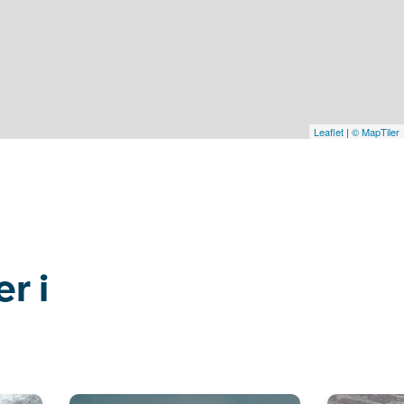
Leaflet
|
© MapTiler
r i