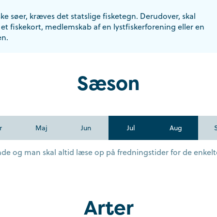
ske søer, kræves det statslige fisketegn. Derudover, skal
et fiskekort, medlemskab af en lystfiskerforening eller en
en.
Sæson
r
Maj
Jun
Jul
Aug
e og man skal altid læse op på fredningstider for de enkelte
Arter