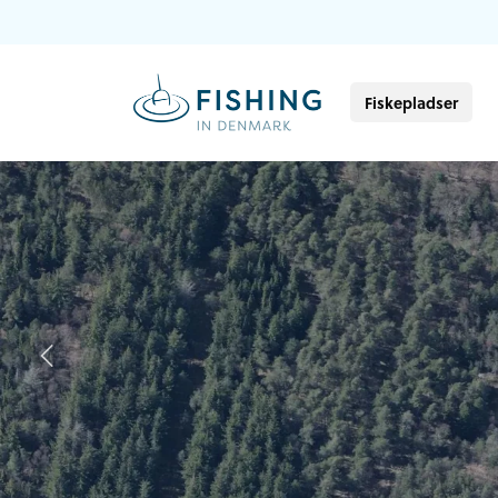
Fiskepladser
Previous