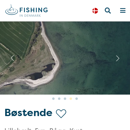
Previous
N
Bøstende