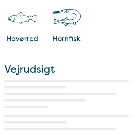
Havørred
Hornfisk
Vejrudsigt