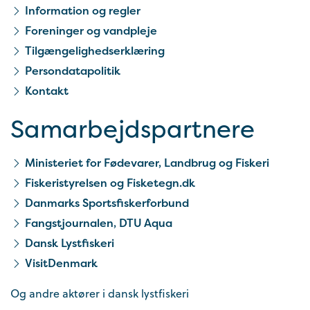
Information og regler
Foreninger og vandpleje
Tilgængelighedserklæring
Persondatapolitik
Kontakt
Samarbejds­partnere
Ministeriet for Fødevarer, Landbrug og Fiskeri
Fiskeristyrelsen og Fisketegn.dk
Danmarks Sportsfiskerforbund
Fangstjournalen, DTU Aqua
Dansk Lystfiskeri
VisitDenmark
Og andre aktører i dansk lystfiskeri