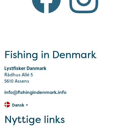
Fishing in Denmark
Lystfisker Danmark
Rådhus Allé 5
5610 Assens
info@fishingindenmark.info
Dansk
Nyttige links