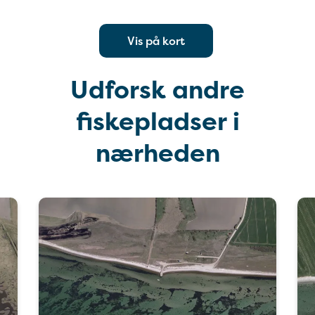
Vis på kort
Udforsk andre
fiskepladser i
nærheden