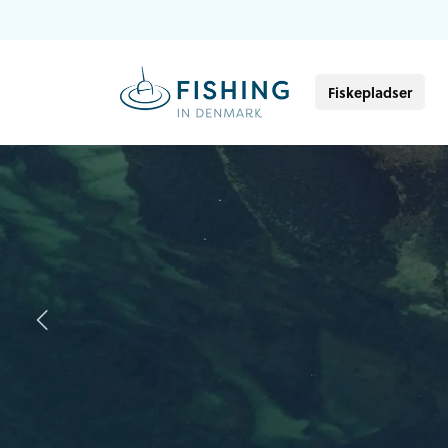
Fiskepladser
Previous