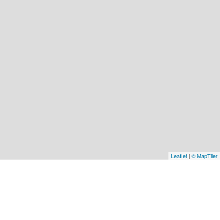
Leaflet
|
© MapTiler