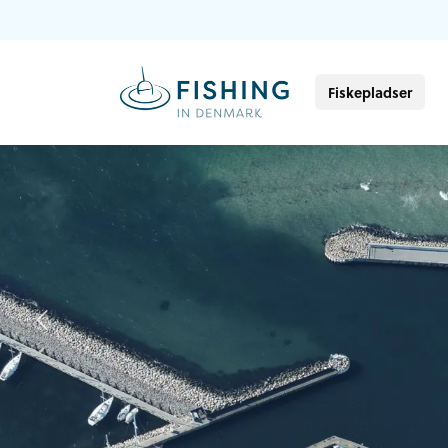
Fiskepladser
Previous