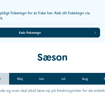
ldigt fisketegn for at fiske her. Køb dit fisketegn via
k.
Køb fisketegn
Sæson
r
Maj
Jun
Jul
Aug
e og man skal altid læse op på fredningstider for de enkelte