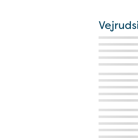
Vejruds