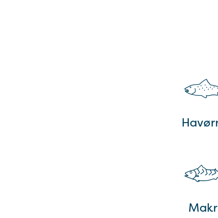
Havør
Makr