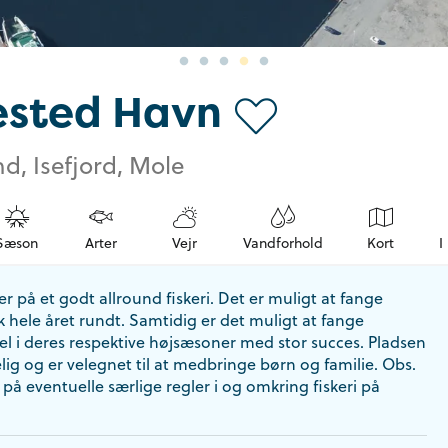
sted Havn
d, Isefjord, Mole
Sæson
Arter
Vejr
Vandforhold
Kort
I
 på et godt allround fiskeri. Det er muligt at fange
 hele året rundt. Samtidig er det muligt at fange
el i deres respektive højsæsoner med stor succes. Pladsen
ig og er velegnet til at medbringe børn og familie. Obs.
 eventuelle særlige regler i og omkring fiskeri på