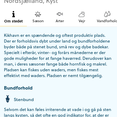
Nordsjælland, Kyst
Om stedet
Sæson
Arter
Vejr
Vandforhol
Kikhavn er en spændende og oftest produktiv plads.
Der er forholdsvis dybt under land og bundforholdene
byder både på stenet bund, små rev og dybe badekar.
Specielt i efterår, vinter- og forårs månederne er der
gode muligheder for at fange havørred. Derudover kan
man, i deres sæsoner fange både hornfisk og makrel.
Pladsen kan fiskes uden waders, men fiskes mest
effektivt med waders. Pladsen er nemt tilgængelig.
Bundforhold
Stenbund
Selvom det kan føles irriterende at vade i og gå på sten
langs kysten, så det ofte en god indikator for, at der er