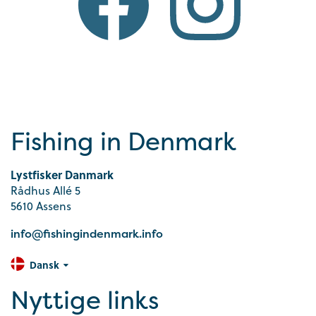
Fishing in Denmark
Lystfisker Danmark
Rådhus Allé 5
5610 Assens
info@fishingindenmark.info
Dansk
Nyttige links