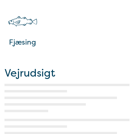
Fjæsing
Vejrudsigt