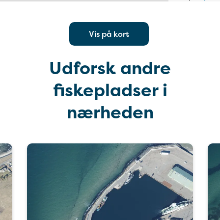
Vis på kort
Udforsk andre
fiskepladser i
nærheden