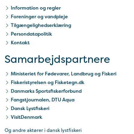
Information og regler
Foreninger og vandpleje
Tilgængelighedserklæring
Persondatapolitik
Kontakt
Samarbejds­partnere
Ministeriet for Fødevarer, Landbrug og Fiskeri
Fiskeristyrelsen og Fisketegn.dk
Danmarks Sportsfiskerforbund
Fangstjournalen, DTU Aqua
Dansk Lystfiskeri
VisitDenmark
Og andre aktører i dansk lystfiskeri