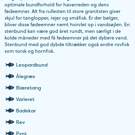
optimale bundforhold for havørreden og dens
fødeemner. Alt fra rullesten til store granitsten giver
skjul for tanglopper, rejer og småfisk. Er der bølger,
bliver disse fødeemner nemt hvirvlet op i vandsøjlen. En
stenbund kan være god året rundt, men særligt i de
kolde måneder med få fødeemner på det dybere vand.
Stenbund med god dybde tiltrækker også andre rovfisk
som torsk og hornfisk.
Leopardbund
Ålegræs
Blæretang
Varieret
Badekar
Rev
Pynt