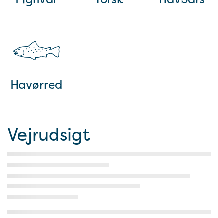
Havørred
Vejrudsigt