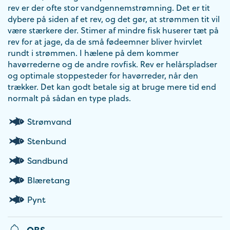
rev er der ofte stor vandgennemstrømning. Det er tit
dybere på siden af et rev, og det gør, at strømmen tit vil
være stærkere der. Stimer af mindre fisk huserer tæt på
rev for at jage, da de små fødeemner bliver hvirvlet
rundt i strømmen. I hælene på dem kommer
havørrederne og de andre rovfisk. Rev er helårspladser
og optimale stoppesteder for havørreder, når den
trækker. Det kan godt betale sig at bruge mere tid end
normalt på sådan en type plads.
Strømvand
Stenbund
Sandbund
Blæretang
Pynt