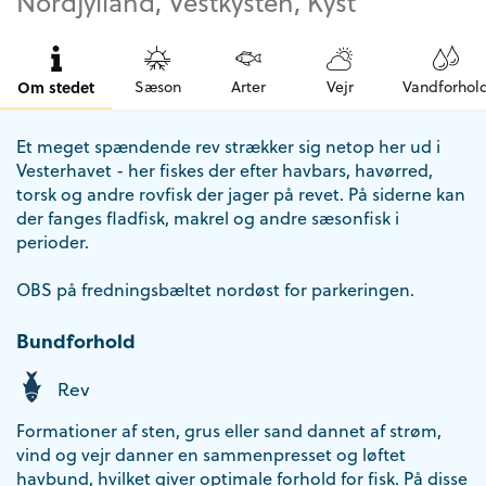
Nordjylland, Vestkysten, Kyst
Om stedet
Sæson
Arter
Vejr
Vandforhol
Et meget spændende rev strækker sig netop her ud i
Vesterhavet - her fiskes der efter havbars, havørred,
torsk og andre rovfisk der jager på revet. På siderne kan
der fanges fladfisk, makrel og andre sæsonfisk i
perioder.
OBS på fredningsbæltet nordøst for parkeringen.
Bundforhold
Rev
Formationer af sten, grus eller sand dannet af strøm,
vind og vejr danner en sammenpresset og løftet
havbund, hvilket giver optimale forhold for fisk. På disse