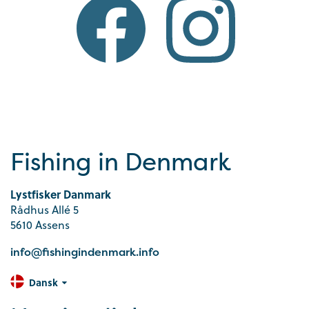
Fishing in Denmark
Lystfisker Danmark
Rådhus Allé 5
5610 Assens
info@fishingindenmark.info
Dansk