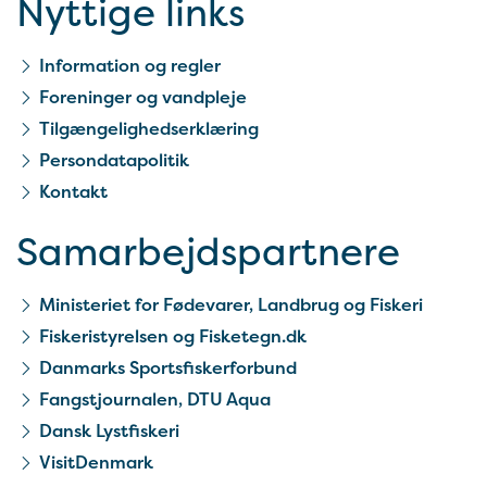
Nyttige links
Information og regler
Foreninger og vandpleje
Tilgængelighedserklæring
Persondatapolitik
Kontakt
Samarbejds­partnere
Ministeriet for Fødevarer, Landbrug og Fiskeri
Fiskeristyrelsen og Fisketegn.dk
Danmarks Sportsfiskerforbund
Fangstjournalen, DTU Aqua
Dansk Lystfiskeri
VisitDenmark