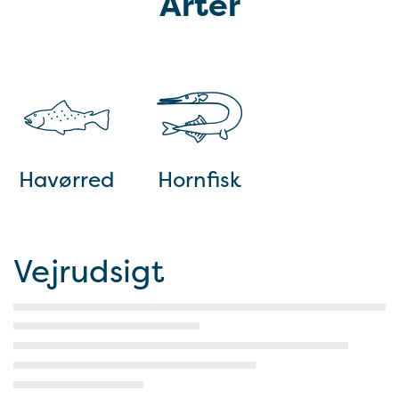
Arter
Havørred
Hornfisk
Vejrudsigt