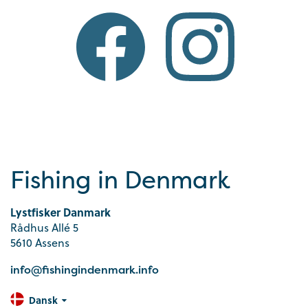
Fishing in Denmark
Lystfisker Danmark
Rådhus Allé 5
5610 Assens
info@fishingindenmark.info
Dansk