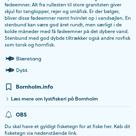
fødeemner. Alt fra rullesten til store granitsten giver
skjul for tanglopper, rejer og småfisk. Er der bølger,
bliver disse fødeemner nemt hvirvlet op i vandsøjlen. En
stenbund kan være god året rundt, men særligt i de
kolde måneder med få fødeemner på det dybere vand.
Stenbund med god dybde tiltrækker også andre rovfisk
som torsk og hornfisk.
Blæretang
Dybt
Bornholm.info
Læs mere om lystfiskeri på Bornholm
OBS
Du skal have et gyldigt fisketegn for at fiske her. Køb dit
fisketegn via nedenstående link.