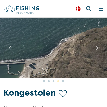
Previous
N
Kongestolen