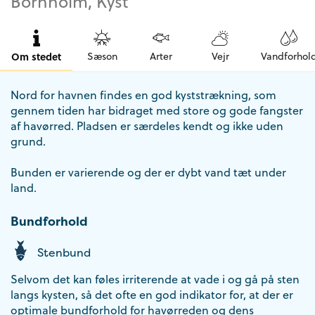
Bornholm, Kyst
Om stedet
Sæson
Arter
Vejr
Vandforhol
Nord for havnen findes en god kyststrækning, som
gennem tiden har bidraget med store og gode fangster
af havørred. Pladsen er særdeles kendt og ikke uden
grund.
Bunden er varierende og der er dybt vand tæt under
land.
Bundforhold
Stenbund
Selvom det kan føles irriterende at vade i og gå på sten
langs kysten, så det ofte en god indikator for, at der er
optimale bundforhold for havørreden og dens