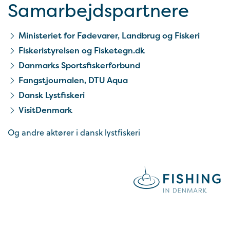
Samarbejds­partnere
Ministeriet for Fødevarer, Landbrug og Fiskeri
Fiskeristyrelsen og Fisketegn.dk
Danmarks Sportsfiskerforbund
Fangstjournalen, DTU Aqua
Dansk Lystfiskeri
VisitDenmark
Og andre aktører i dansk lystfiskeri