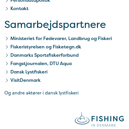
Persondatapolitik
Kontakt
Samarbejds­partnere
Ministeriet for Fødevarer, Landbrug og Fiskeri
Fiskeristyrelsen og Fisketegn.dk
Danmarks Sportsfiskerforbund
Fangstjournalen, DTU Aqua
Dansk Lystfiskeri
VisitDenmark
Og andre aktører i dansk lystfiskeri