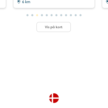
6 km
Vis på kort