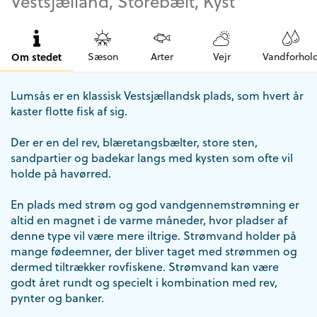
Vestsjælland, Storebælt, Kyst
Om stedet
Sæson
Arter
Vejr
Vandforhol
Lumsås er en klassisk Vestsjællandsk plads, som hvert år
kaster flotte fisk af sig.
Der er en del rev, blæretangsbælter, store sten,
sandpartier og badekar langs med kysten som ofte vil
holde på havørred.
En plads med strøm og god vandgennemstrømning er
altid en magnet i de varme måneder, hvor pladser af
denne type vil være mere iltrige. Strømvand holder på
mange fødeemner, der bliver taget med strømmen og
dermed tiltrækker rovfiskene. Strømvand kan være
godt året rundt og specielt i kombination med rev,
pynter og banker.