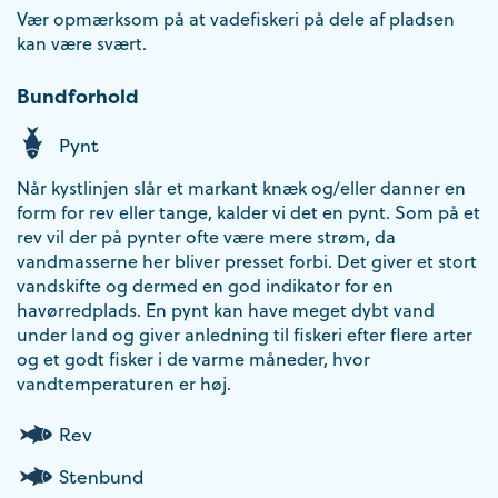
Vær opmærksom på at vadefiskeri på dele af pladsen
kan være svært.
Bundforhold
Pynt
Når kystlinjen slår et markant knæk og/eller danner en
form for rev eller tange, kalder vi det en pynt. Som på et
rev vil der på pynter ofte være mere strøm, da
vandmasserne her bliver presset forbi. Det giver et stort
vandskifte og dermed en god indikator for en
havørredplads. En pynt kan have meget dybt vand
under land og giver anledning til fiskeri efter flere arter
og et godt fisker i de varme måneder, hvor
vandtemperaturen er høj.
Rev
Stenbund