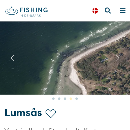
Previous
N
Lumsås