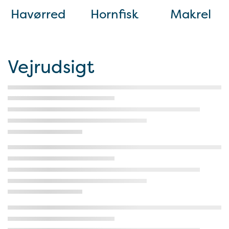
Havørred
Hornfisk
Makrel
Vejrudsigt