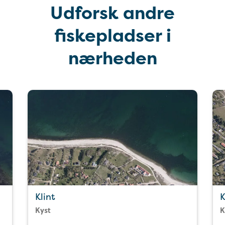
Udforsk andre
fiskepladser i
nærheden
Klint
K
Kyst
K