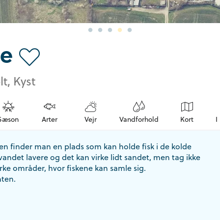
e
lt, Kyst
Sæson
Arter
Vejr
Vandforhold
Kort
I
en finder man en plads som kan holde fisk i de kolde
andet lavere og det kan virke lidt sandet, men tag ikke
ørke områder, hvor fiskene kan samle sig.
nten.