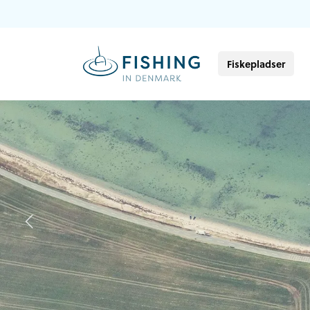
Fiskepladser
Previous