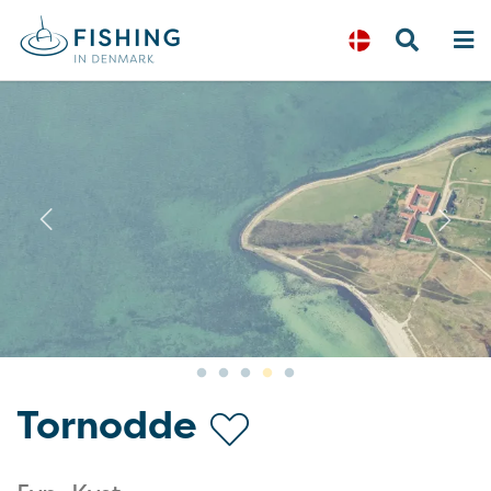
Previous
N
Tornodde