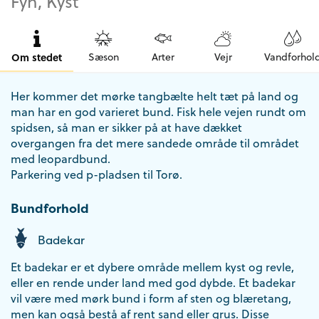
Fyn, Kyst
Om stedet
Sæson
Arter
Vejr
Vandforhol
Her kommer det mørke tangbælte helt tæt på land og
man har en god varieret bund. Fisk hele vejen rundt om
spidsen, så man er sikker på at have dækket
overgangen fra det mere sandede område til området
med leopardbund.
Parkering ved p-pladsen til Torø.
Bundforhold
Badekar
Et badekar er et dybere område mellem kyst og revle,
eller en rende under land med god dybde. Et badekar
vil være med mørk bund i form af sten og blæretang,
men kan også bestå af rent sand eller grus. Disse