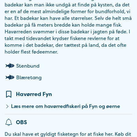
badekar kan man ikke undgå at finde på kysten, da det
er en af de mest almindelige former for bundforhold, vi
har. Et badekar kan have alle størrelser. Selv de helt små
badekar på få meters bredde kan holde mange fisk.
Havørreden svømmer i disse badekar i jagten på føde. I
takt med tidevandet krydser fiskene revlerne for at
komme i det badekar, der tættest på land, da det ofte
holder flest fødeemner.
Stenbund
Blæretang
Havørred Fyn
Læs mere om havørredfiskeri på Fyn og øerne
OBS
Du skal have et gyldigt fisketegn for at fiske her. Køb dit