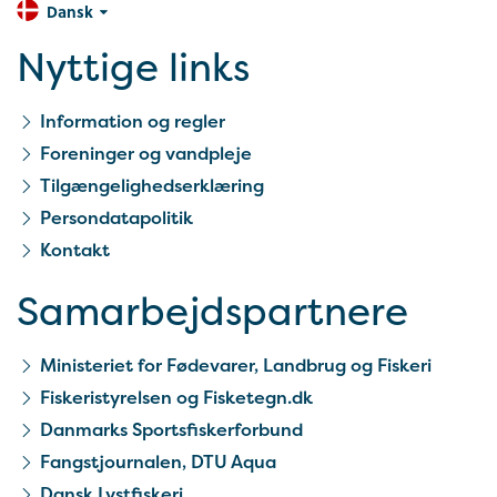
Dansk
Nyttige links
Information og regler
Foreninger og vandpleje
Tilgængelighedserklæring
Persondatapolitik
Kontakt
Samarbejds­partnere
Ministeriet for Fødevarer, Landbrug og Fiskeri
Fiskeristyrelsen og Fisketegn.dk
Danmarks Sportsfiskerforbund
Fangstjournalen, DTU Aqua
Dansk Lystfiskeri