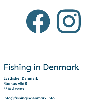
Fishing in Denmark
Lystfisker Danmark
Rådhus Allé 5
5610 Assens
info@fishingindenmark.info