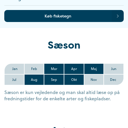
Køb fisketegn
Sæson
Jan
Feb
Mar
Apr
Maj
Jun
Jul
Aug
Sep
Okt
Nov
Dec
Sæson er kun vejledende og man skal altid læse op på
fredningstider for de enkelte arter og fiskepladser.