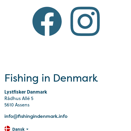
Fishing in Denmark
Lystfisker Danmark
Rådhus Allé 5
5610 Assens
info@fishingindenmark.info
Dansk