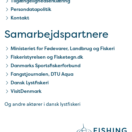
Tilgængelighedserklæring
Persondatapolitik
Kontakt
Samarbejds­partnere
Ministeriet for Fødevarer, Landbrug og Fiskeri
Fiskeristyrelsen og Fisketegn.dk
Danmarks Sportsfiskerforbund
Fangstjournalen, DTU Aqua
Dansk Lystfiskeri
VisitDenmark
Og andre aktører i dansk lystfiskeri