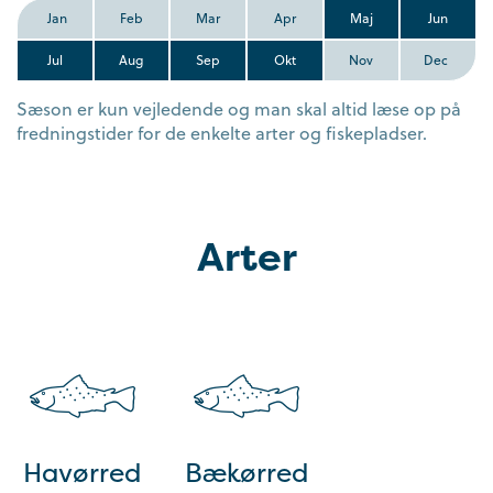
Jan
Feb
Mar
Apr
Maj
Jun
Jul
Aug
Sep
Okt
Nov
Dec
Sæson er kun vejledende og man skal altid læse op på
fredningstider for de enkelte arter og fiskepladser.
Arter
Havørred
Bækørred