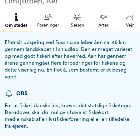
Limfjorden, Åer
Om stedet
Foreninger
Sæson
Arter
Vejr
Efter sit udspring ved Fussing sø løber åen ca. 46 km
gennem landskabet til sit udløb. Den er meget varieret
og med godt fiskeri efter havørred. Åen har gennem
årene gennemgået flere forbedringer for fiskene og
dette viser sig nu. En flot å, som bestemt er et besøg
værd.
OBS
For at fiske i danske åer, kræves det statslige fisketegn.
Derudover, skal du muligvis have et fiskekort,
medlemskab af en lystfiskerforening eller en tilladelse
fra ejeren.