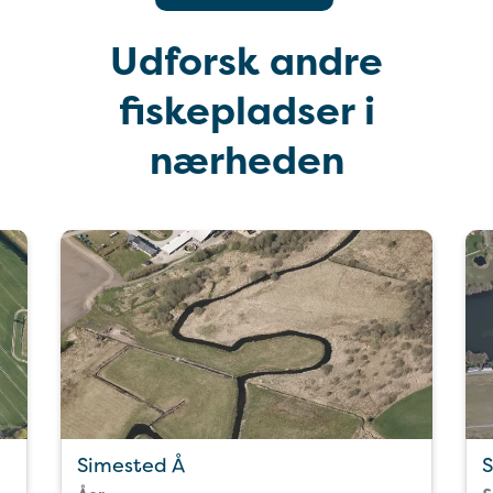
Udforsk andre
fiskepladser i
nærheden
Simested Å