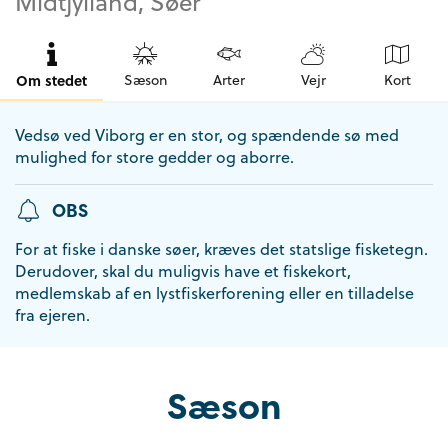
Midtjylland, Søer
Om stedet
Sæson
Arter
Vejr
Kort
Vedsø ved Viborg er en stor, og spændende sø med
mulighed for store gedder og aborre.
OBS
For at fiske i danske søer, kræves det statslige fisketegn.
Derudover, skal du muligvis have et fiskekort,
medlemskab af en lystfiskerforening eller en tilladelse
fra ejeren.
Sæson