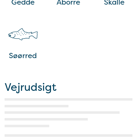
Gedde
Aborre
Skalle
Søørred
Vejrudsigt