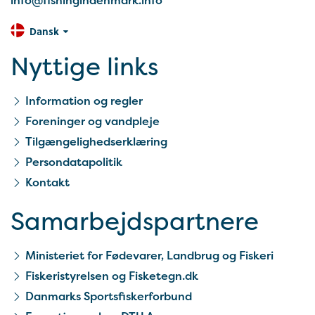
info@fishingindenmark.info
Dansk
Nyttige links
Information og regler
Foreninger og vandpleje
Tilgængelighedserklæring
Persondatapolitik
Kontakt
Samarbejds­partnere
Ministeriet for Fødevarer, Landbrug og Fiskeri
Fiskeristyrelsen og Fisketegn.dk
Danmarks Sportsfiskerforbund