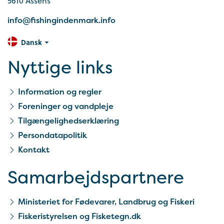
5610 Assens
info@fishingindenmark.info
Dansk
Nyttige links
Information og regler
Foreninger og vandpleje
Tilgængelighedserklæring
Persondatapolitik
Kontakt
Samarbejds­partnere
Ministeriet for Fødevarer, Landbrug og Fiskeri
Fiskeristyrelsen og Fisketegn.dk