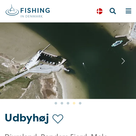
Previous
N
Udbyhøj