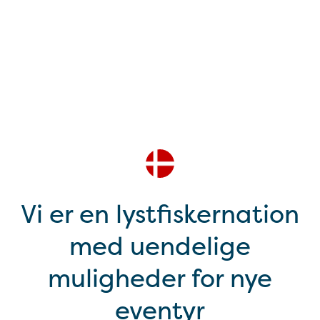
Vi er en lystfiskernation
med uendelige
muligheder for nye
eventyr