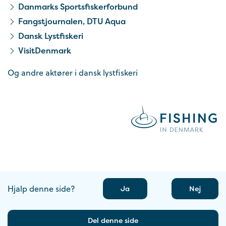
Danmarks Sportsfiskerforbund
Fangstjournalen, DTU Aqua
Dansk Lystfiskeri
VisitDenmark
Og andre aktører i dansk lystfiskeri
Hjalp denne side?
Ja
Nej
Del denne side