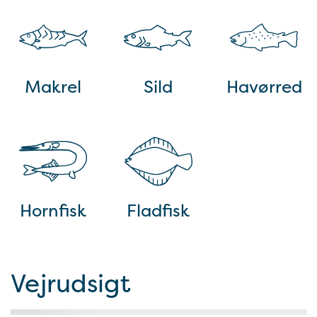
Makrel
Sild
Havørred
Hornfisk
Fladfisk
Vejrudsigt