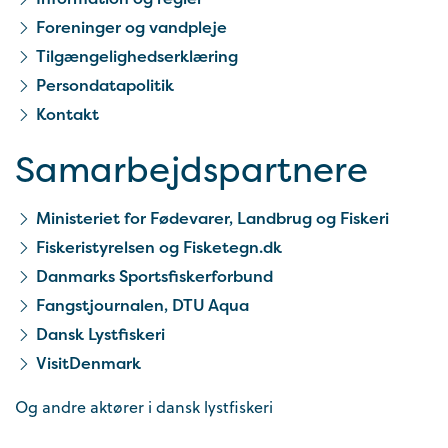
Foreninger og vandpleje
Tilgængelighedserklæring
Persondatapolitik
Kontakt
Samarbejds­partnere
Ministeriet for Fødevarer, Landbrug og Fiskeri
Fiskeristyrelsen og Fisketegn.dk
Danmarks Sportsfiskerforbund
Fangstjournalen, DTU Aqua
Dansk Lystfiskeri
VisitDenmark
Og andre aktører i dansk lystfiskeri