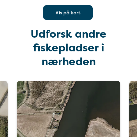
Vis på kort
Udforsk andre
fiskepladser i
nærheden