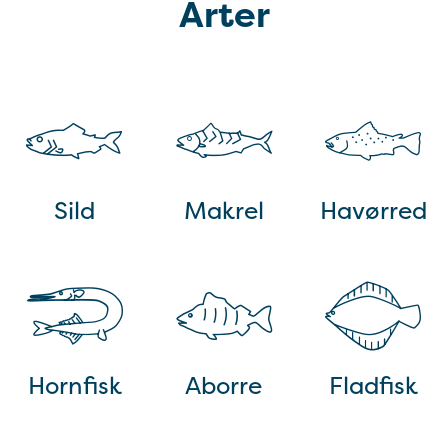
Arter
Sild
Makrel
Havørred
Hornfisk
Aborre
Fladfisk