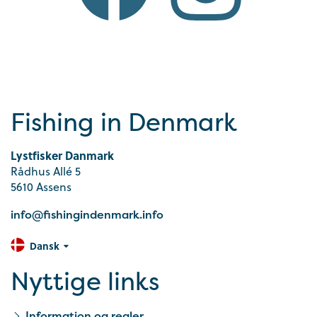
Fishing in Denmark
Lystfisker Danmark
Rådhus Allé 5
5610 Assens
info@fishingindenmark.info
Dansk
Nyttige links
Information og regler