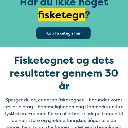
Har du ikke noget
fisketegn
?
Køb fisketegn her
Fisketegnet og dets
resultater gennem 30
år
Spørger du os, er netop fisketegnet – herunder vores
fælles bidrag – hemmeligheden bag Danmarks unikke
lystfiskeri. Fra man får sin allerførste fisk på krogen til
de helt store og sjældne fangster. Sågar alle de
gange, hvor man ikke fanger andet end stemningen.