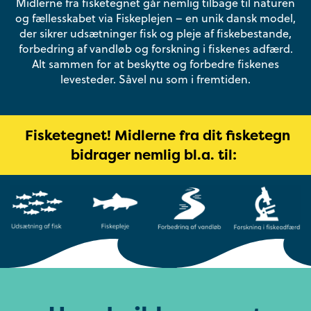
Midlerne fra fisketegnet går nemlig tilbage til naturen
og fællesskabet via Fiskeplejen – en unik dansk model,
der sikrer udsætninger fisk og pleje af fiskebestande,
forbedring af vandløb og forskning i fiskenes adfærd.
Alt sammen for at beskytte og forbedre fiskenes
levesteder. Såvel nu som i fremtiden.
Fisketegnet
! Midlerne fra dit fisketegn
bidrager nemlig bl.a. til: