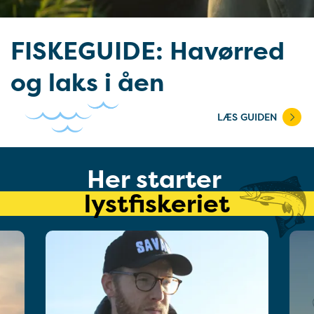
FISKEGUIDE: Havørred
og laks i åen
LÆS GUIDEN
Her starter
lystfiskeriet