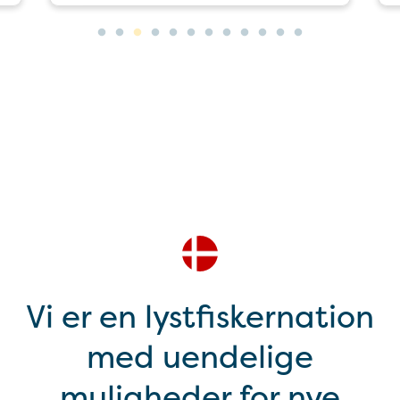
Vi er en lystfiskernation
med uendelige
muligheder for nye