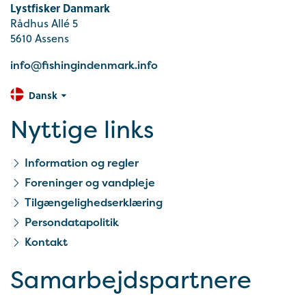
Lystfisker Danmark
Rådhus Allé 5
5610 Assens
info@fishingindenmark.info
Dansk
Nyttige links
Information og regler
Foreninger og vandpleje
Tilgængelighedserklæring
Persondatapolitik
Kontakt
Samarbejds­partnere