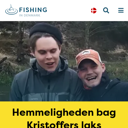
Hemmeligheden bag
Kristoffers laks