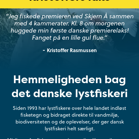
“Jeg fiskede premieren ved Skjern Å sammen
med 4 kammerater. Kl. 8 om morgenen
huggede min første danske premierelaks!
Fanget på en lille gul flue.
”
-
Kristoffer Rasmussen
Hemmeligheden bag
det danske lystfiskeri
Siden 1993 har lystfiskere over hele landet indløst
fisketegn og bidraget direkte til vandmiljø,
biodiversiteten og de oplevelser, der gør dansk
lystfiskeri helt særligt.