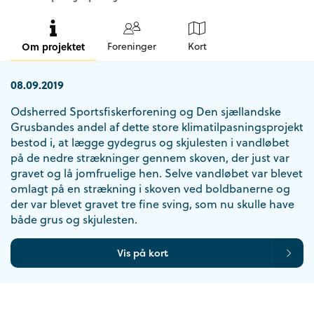
Om projektet
Foreninger
Kort
08.09.2019
Odsherred Sportsfiskerforening og Den sjællandske
Grusbandes andel af dette store klimatilpasningsprojekt
bestod i, at lægge gydegrus og skjulesten i vandløbet
på de nedre strækninger gennem skoven, der just var
gravet og lå jomfruelige hen. Selve vandløbet var blevet
omlagt på en strækning i skoven ved boldbanerne og
der var blevet gravet tre fine sving, som nu skulle have
både grus og skjulesten.
Vis på kort