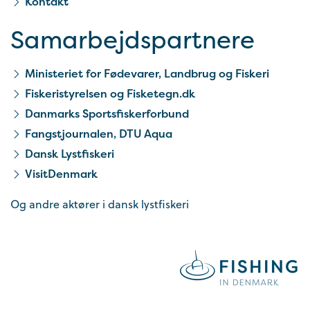
Kontakt
Samarbejds­partnere
Ministeriet for Fødevarer, Landbrug og Fiskeri
Fiskeristyrelsen og Fisketegn.dk
Danmarks Sportsfiskerforbund
Fangstjournalen, DTU Aqua
Dansk Lystfiskeri
VisitDenmark
Og andre aktører i dansk lystfiskeri