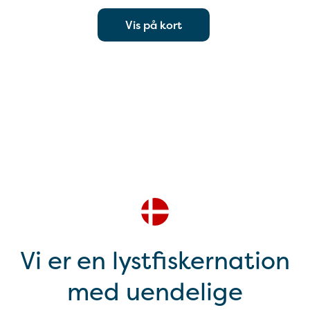
Vis på kort
Vi er en lystfiskernation
med uendelige