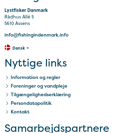
Lystfisker Danmark
Rådhus Allé 5
5610 Assens
info@fishingindenmark.info
Dansk
Nyttige links
Information og regler
Foreninger og vandpleje
Tilgængelighedserklæring
Persondatapolitik
Kontakt
Samarbejds­partnere