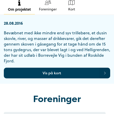
Om projektet
Foreninger
Kort
28.08.2016
Bevæbnet med ikke mindre end syv trillebøre, et dusin
skovle, river, og masser af drikkevarer, gik det derefter
gennem skoven i gåsegang for at tage hånd om de 15
tons gydegrus, der var blevet lagt i og ved Helligrenden,
der har sit udløb i Borrevejle Vig i bunden af Roskilde
Fjord.
Vis på kort
Foreninger