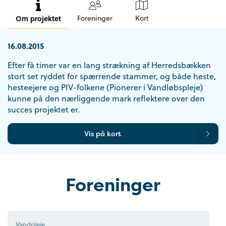
Om projektet
Foreninger
Kort
16.08.2015
Efter få timer var en lang strækning af Herredsbækken
stort set ryddet for spærrende stammer, og både heste,
hesteejere og PIV-folkene (Pionerer i Vandløbspleje)
kunne på den nærliggende mark reflektere over den
succes projektet er.
Vis på kort
Foreninger
Vandpleje