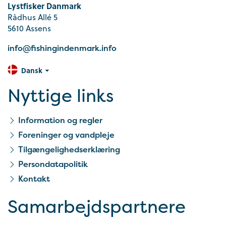
Lystfisker Danmark
Rådhus Allé 5
5610 Assens
info@fishingindenmark.info
Dansk
Nyttige links
Information og regler
Foreninger og vandpleje
Tilgængelighedserklæring
Persondatapolitik
Kontakt
Samarbejds­partnere