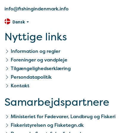
info@fishingindenmark.info
Dansk
Nyttige links
Information og regler
Foreninger og vandpleje
Tilgængelighedserklæring
Persondatapolitik
Kontakt
Samarbejds­partnere
Ministeriet for Fødevarer, Landbrug og Fiskeri
Fiskeristyrelsen og Fisketegn.dk