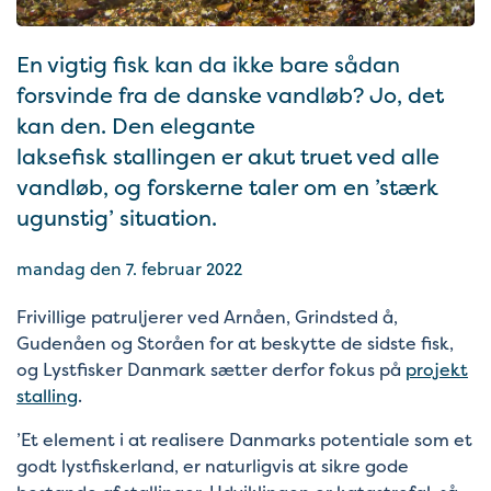
En vigtig fisk kan da ikke bare sådan
forsvinde fra de danske vandløb? Jo, det
kan den. Den elegante
laksefisk stallingen er akut truet ved alle
vandløb, og forskerne taler om en ’stærk
ugunstig’ situation.
mandag den 7. februar 2022
Frivillige patruljerer ved Arnåen, Grindsted å,
Gudenåen og Storåen for at beskytte de sidste fisk,
og Lystfisker Danmark sætter derfor fokus på
projekt
stalling
.
’Et element i at realisere Danmarks potentiale som et
godt lystfiskerland, er naturligvis at sikre gode