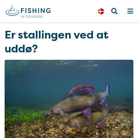
Er stallingen ved at
uddø?