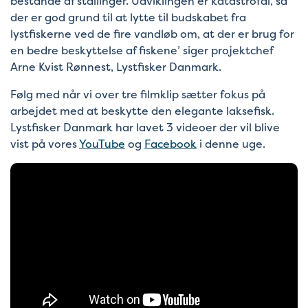
bestande af stallinger. Udviklingen er katastrofal, så
der er god grund til at lytte til budskabet fra
lystfiskerne ved de fire vandløb om, at der er brug for
en bedre beskyttelse af fiskene’ siger projektchef
Arne Kvist Rønnest, Lystfisker Danmark.
Følg med når vi over tre filmklip sætter fokus på
arbejdet med at beskytte den elegante laksefisk.
Lystfisker Danmark har lavet 3 videoer der vil blive
vist på vores
YouTube
og
Facebook
i denne uge.