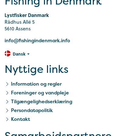
Fishing in Denmark
Lystfisker Danmark
Rådhus Allé 5
5610 Assens
info@fishingindenmark.info
Dansk
Nyttige links
Information og regler
Foreninger og vandpleje
Tilgængelighedserklæring
Persondatapolitik
Kontakt
Samarbejds­partnere