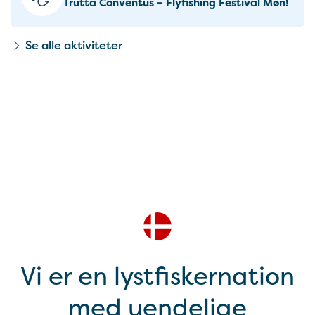
Trutta Conventus – Flyfishing Festival Møn!
Se alle aktiviteter
Vi er en lystfiskernation
med uendelige