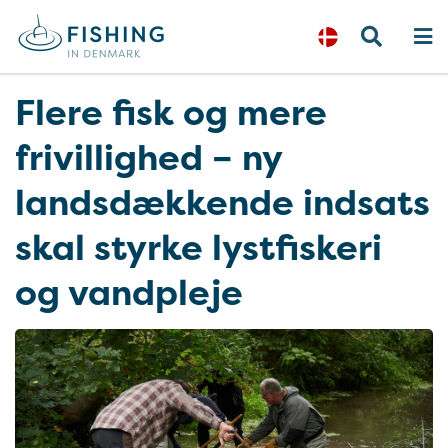
Flere fisk og mere
frivillighed – ny
landsdækkende indsats
skal styrke lystfiskeri
og vandpleje