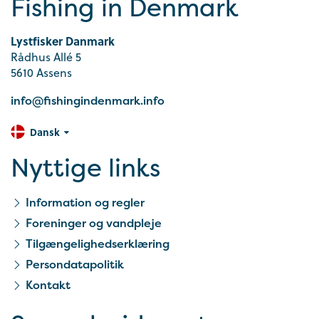
Fishing in Denmark
Lystfisker Danmark
Rådhus Allé 5
5610 Assens
info@fishingindenmark.info
Dansk
Nyttige links
Information og regler
Foreninger og vandpleje
Tilgængelighedserklæring
Persondatapolitik
Kontakt