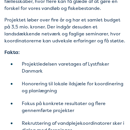
fællesskaber, hvor flere kan få glæde af at gøre en
forskel for vores vandløb og fiskebestande.
Projektet løber over fire år og har et samlet budget
på 3,5 mio. kroner. Der indgår desuden et
landsdækkende netværk og faglige seminarer, hvor
koordinatorerne kan udveksle erfaringer og få støtte.
Fakta:
Projektledelsen varetages af Lystfisker
Danmark
Honorering til lokale ildsjæle for koordinering
og planlægning
Fokus på konkrete resultater og flere
gennemførte projekter
Rekruttering af vandplejekoordinatorer sker i
dialog med foreninger