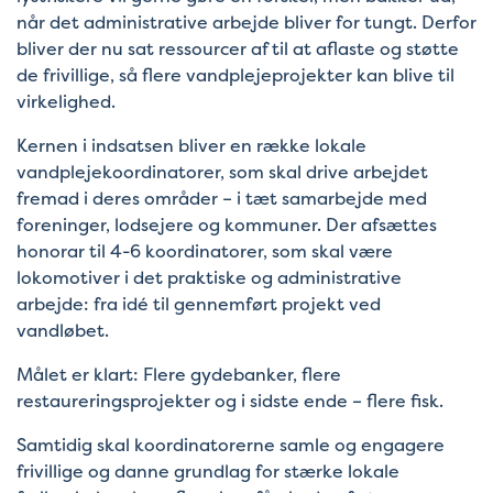
når det administrative arbejde bliver for tungt. Derfor
bliver der nu sat ressourcer af til at aflaste og støtte
de frivillige, så flere vandplejeprojekter kan blive til
virkelighed.
Kernen i indsatsen bliver en række lokale
vandplejekoordinatorer, som skal drive arbejdet
fremad i deres områder – i tæt samarbejde med
foreninger, lodsejere og kommuner. Der afsættes
honorar til 4-6 koordinatorer, som skal være
lokomotiver i det praktiske og administrative
arbejde: fra idé til gennemført projekt ved
vandløbet.
Målet er klart: Flere gydebanker, flere
restaureringsprojekter og i sidste ende – flere fisk.
Samtidig skal koordinatorerne samle og engagere
frivillige og danne grundlag for stærke lokale